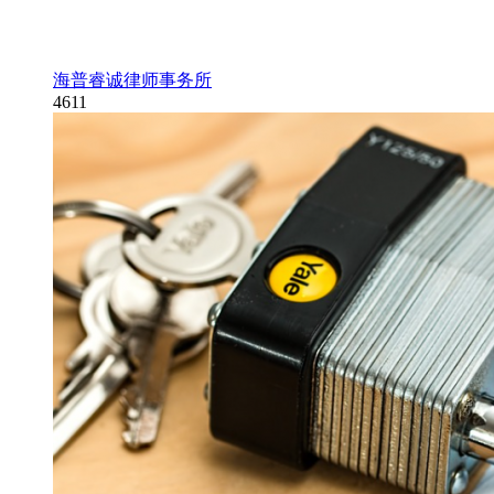
海普睿诚律师事务所
4611