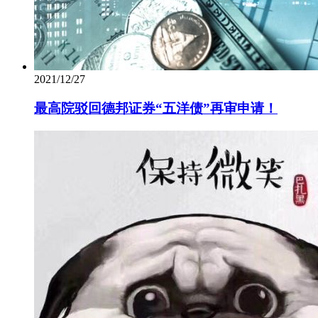
2021/12/27
最高院驳回德邦证券“五洋债”再审申请！