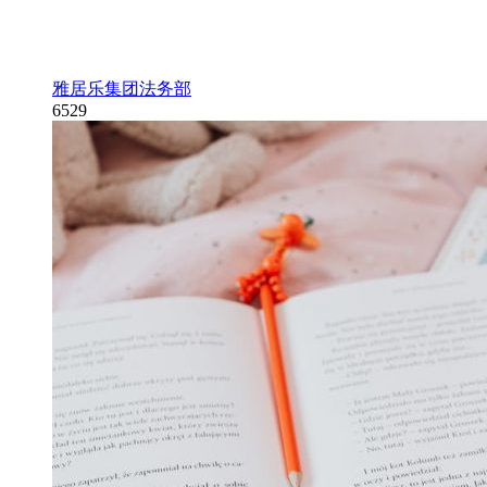
雅居乐集团法务部
6529