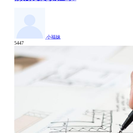
小福妹
5447