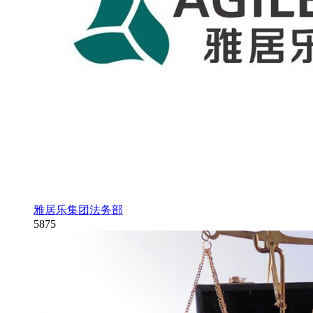
雅居乐集团法务部
5875