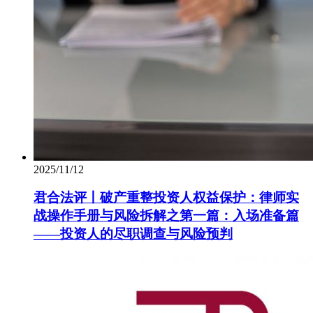
2025/11/12
君合法评丨破产重整投资人权益保护：律师实
战操作手册与风险拆解之第一篇：入场准备篇
——投资人的尽职调查与风险预判