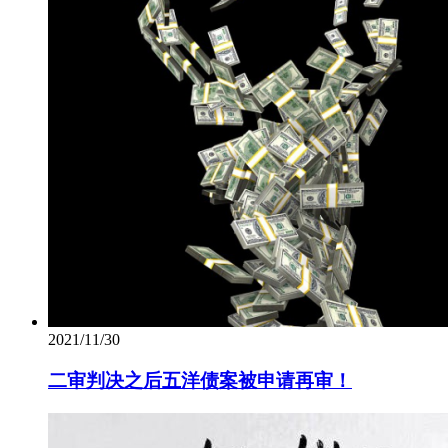
2021/11/30
二审判决之后五洋债案被申请再审！