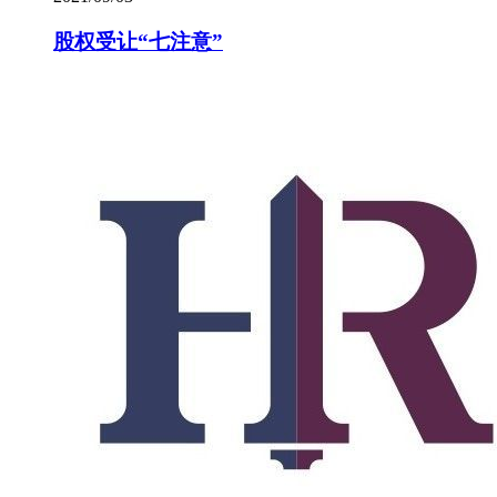
股权受让“七注意”