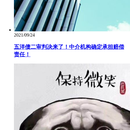
2021/09/24
五洋债二审判决来了！中介机构确定承担赔偿
责任！