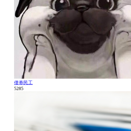
债券民工
5285