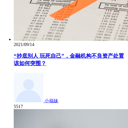
2021/09/14
“抄底别人 玩死自己”，金融机构不良资产处置
该如何突围？
小福妹
5517