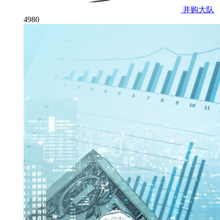
并购大队
4980