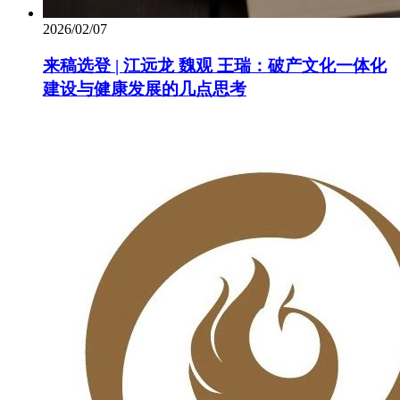
2026/02/07
来稿选登 | 江远龙 魏观 王瑞：破产文化一体化
建设与健康发展的几点思考