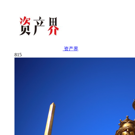
资产界
815