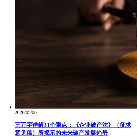
2026/05/06
三万字详解31个重点：《企业破产法》（征求
意见稿）所揭示的未来破产发展趋势