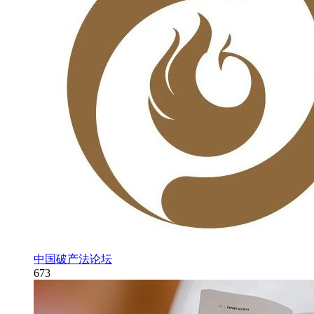
中国破产法论坛
673