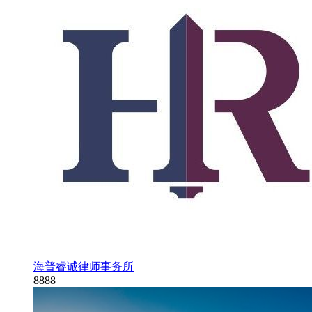
海普睿诚律师事务所
8888