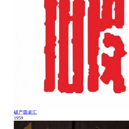
破产圆桌汇
1959