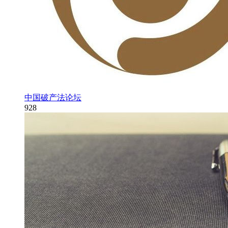
中国破产法论坛
928