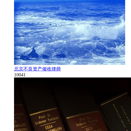
北京不良资产催收律师
10041