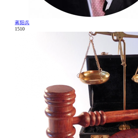
蒋阳兵
1510