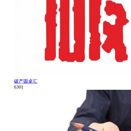
破产圆桌汇
6301