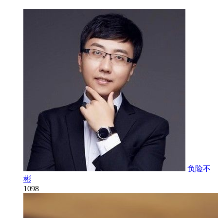
负险不
彬
1098