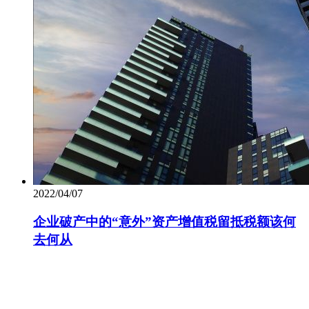
2022/04/07
企业破产中的“意外”资产增值税留抵税额该何
去何从