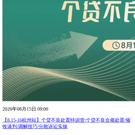
2026年08月15日 09:00
【8.15-16杭州站】个贷不良处置特训营:个贷不良合规处置/催
收谈判/调解技巧/分散诉讼实操