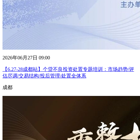
2026年06月27日 09:00
【6.27-28成都站】个贷不良投资处置专题培训：市场趋势/评
估尽调/交易结构/投后管理/处置全体系
成都