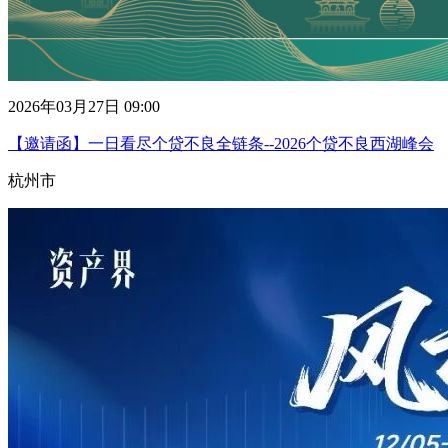
2026年03月27日 09:00
【邀请函】一日看尽个贷不良全链条--2026个贷不良西湖峰会
杭州市