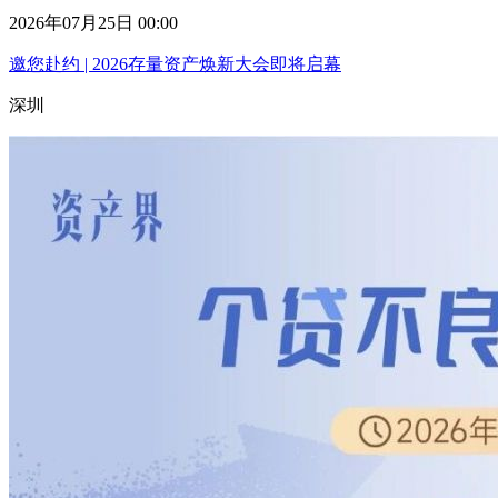
2026年07月25日 00:00
邀您赴约 | 2026存量资产焕新大会即将启幕
深圳