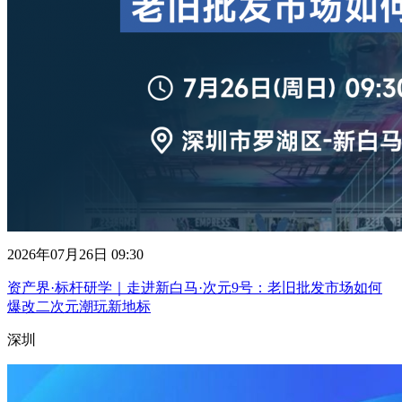
2026年07月26日 09:30
资产界·标杆研学｜走进新白马·次元9号：老旧批发市场如何
爆改二次元潮玩新地标
深圳