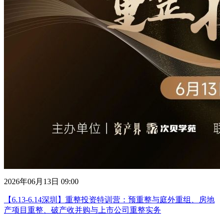
2026年06月13日 09:00
【6.13-6.14深圳】重整投资特训营：预重整与庭外重组、房地
产项目重整、破产收并购与上市公司重整实务