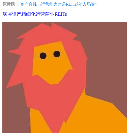
原标题：
资产合规与运营能力才是REITs的“入场券”
底层资产
精细化运营
商业REITs