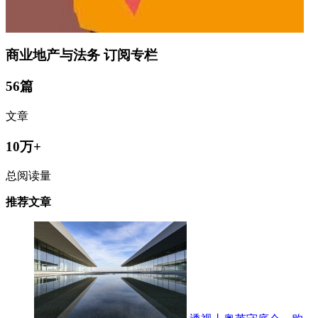
商业地产与法务
订阅专栏
56篇
文章
10万+
总阅读量
推荐文章