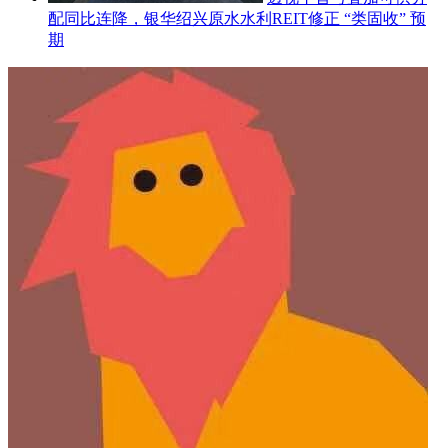
配同比连降，银华绍兴原水水利REIT修正 “类固收” 预
期