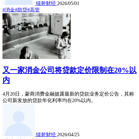
镭射财经
2026/05/01
#消金
#助贷
#高管
又一家消金公司将贷款定价限制在20%以
内
4月20日，蒙商消费金融披露最新的贷款业务定价公告，其称
公司新发放的贷款年化利率均在20%以内。
镭射财经
2026/04/25