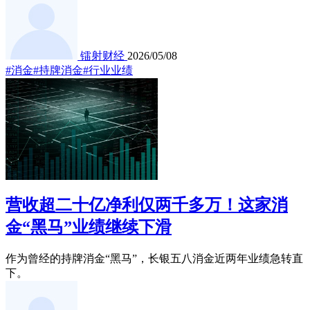
镭射财经
2026/05/08
#消金
#持牌消金
#行业业绩
营收超二十亿净利仅两千多万！这家消
金“黑马”业绩继续下滑
作为曾经的持牌消金“黑马”，长银五八消金近两年业绩急转直
下。