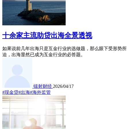
十余家主流助贷出海全景透视
如果说前几年出海只是互金行业的选做题，那么眼下受形势所
迫，出海显然已成为互金行业的必答题。
镭射财经
2026/04/17
#现金贷
#出海
#海外监管