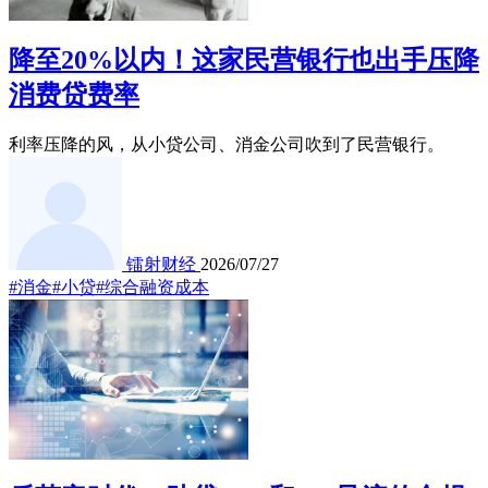
降至20%以内！这家民营银行也出手压降
消费贷费率
利率压降的风，从小贷公司、消金公司吹到了民营银行。
镭射财经
2026/07/27
#消金
#小贷
#综合融资成本