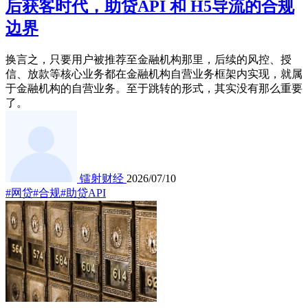
后获客时代，助贷API 和 H5导流的合规
边界
换言之，只要用户被推荐至金融机构那里，后续的风控、授
信、放款等核心业务都在金融机构自营业务框架内实现，就属
于金融机构的自营业务。至于跳转的形式，其实没有那么重要
了。
镭射财经
2026/07/10
#网贷
#合规
#助贷API