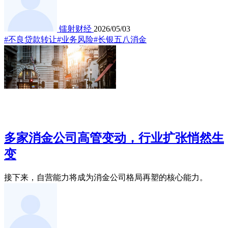
镭射财经
2026/05/03
#不良贷款转让
#业务风险
#长银五八消金
多家消金公司高管变动，行业扩张悄然生
变
接下来，自营能力将成为消金公司格局再塑的核心能力。