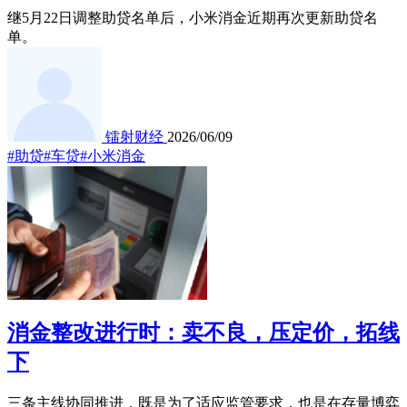
继5月22日调整助贷名单后，小米消金近期再次更新助贷名
单。
镭射财经
2026/06/09
#助贷
#车贷
#小米消金
消金整改进行时：卖不良，压定价，拓线
下
三条主线协同推进，既是为了适应监管要求，也是在存量博弈