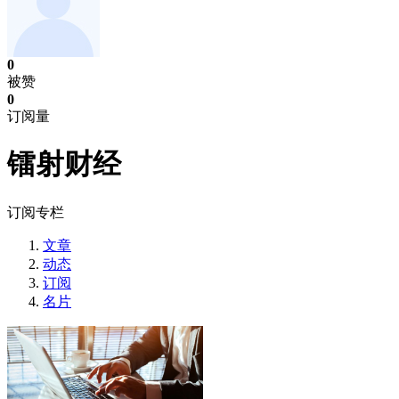
0
被赞
0
订阅量
镭射财经
订阅专栏
文章
动态
订阅
名片