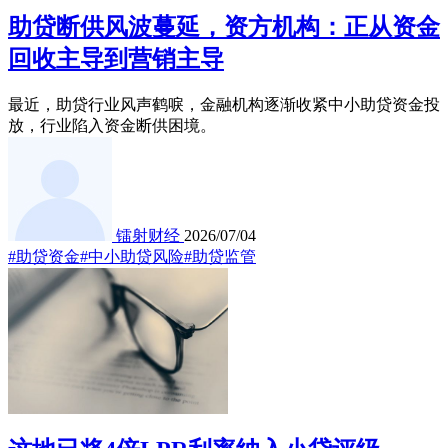
助贷断供风波蔓延，资方机构：正从资金
回收主导到营销主导
最近，助贷行业风声鹤唳，金融机构逐渐收紧中小助贷资金投
放，行业陷入资金断供困境。
镭射财经
2026/07/04
#助贷资金
#中小助贷风险
#助贷监管