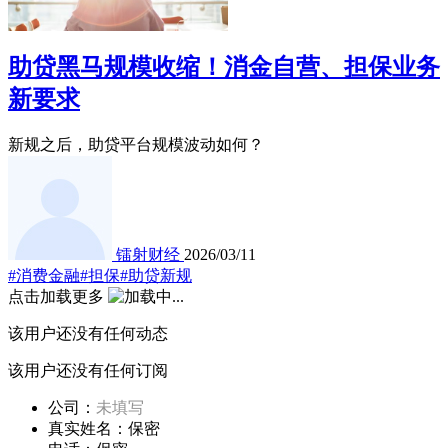
助贷黑马规模收缩！消金自营、担保业务
新要求
新规之后，助贷平台规模波动如何？
镭射财经
2026/03/11
#消费金融
#担保
#助贷新规
点击加载更多
该用户还没有任何动态
该用户还没有任何订阅
公司：
未填写
真实姓名：
保密