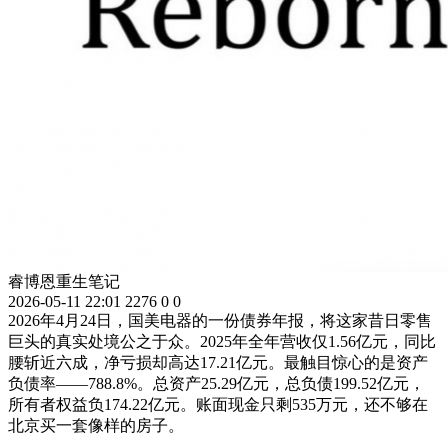
睿博恩重生笔记
2026-05-11 22:01
2276
0
0
2026年4月24日，国美电器的一份债券年报，将这家昔日零售
巨头的真实处境公之于众。2025年全年营收仅1.56亿元，同比
腰斩近六成，净亏损却高达17.21亿元。最触目惊心的是资产
负债率——788.8%。总资产25.29亿元，总负债199.52亿元，
所有者权益负174.22亿元。账面现金只剩535万元，还不够在
北京买一套像样的房子。