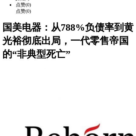
点赞(0)
点赞(0)
国美电器：从788%负债率到黄
光裕彻底出局，一代零售帝国
的“非典型死亡”