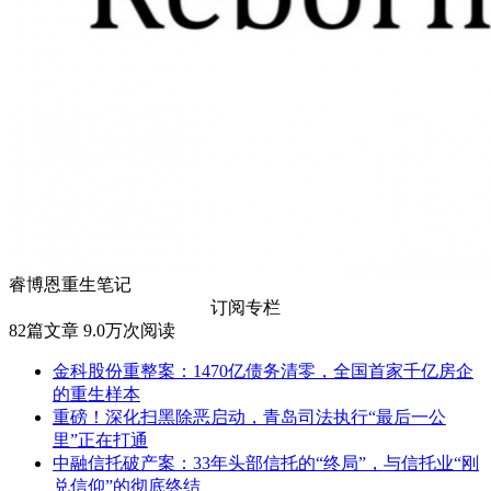
睿博恩重生笔记
订阅专栏
82
篇文章
9.0万
次阅读
金科股份重整案：1470亿债务清零，全国首家千亿房企
的重生样本
重磅！深化扫黑除恶启动，青岛司法执行“最后一公
里”正在打通
中融信托破产案：33年头部信托的“终局”，与信托业“刚
兑信仰”的彻底终结