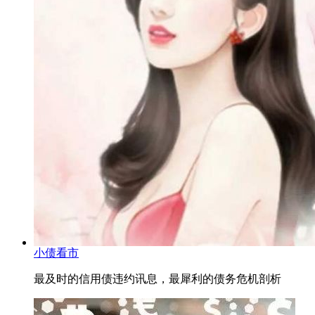
小债看市
最及时的信用债违约讯息，最犀利的债务危机剖析