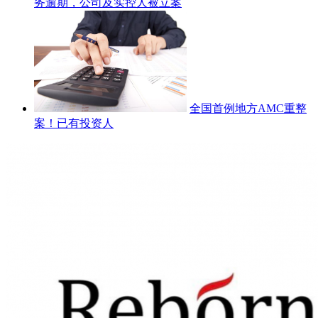
务逾期，公司及实控人被立案
全国首例地方AMC重整
案！已有投资人