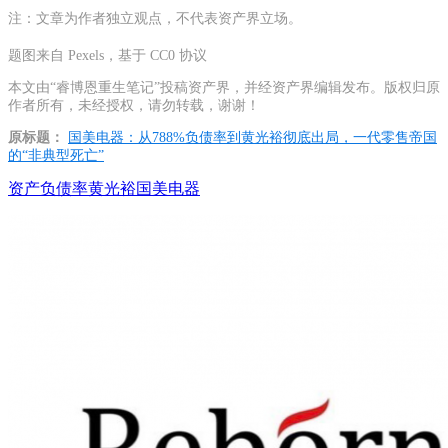
注：文章为作者独立观点，不代表资产界立场。
题图来自 Pexels，基于 CC0 协议
本文由“睿博恩重生笔记”投稿资产界，并经资产界编辑发布。版权归原
作者所有，未经授权，请勿转载，谢谢！
原标题：
国美电器：从788%负债率到黄光裕彻底出局，一代零售帝国
的“非典型死亡”
资产负债率
黄光裕
国美电器