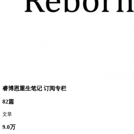
睿博恩重生笔记
订阅专栏
82篇
文章
9.0万