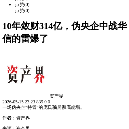
点赞(0)
点赞(0)
10年敛财314亿，伪央企中战华
信的雷爆了
资产界
2026-05-15 23:23
839
0
0
一场伪央企“特管”的庞氏骗局彻底崩塌。
作者：资产界
来源：资产界