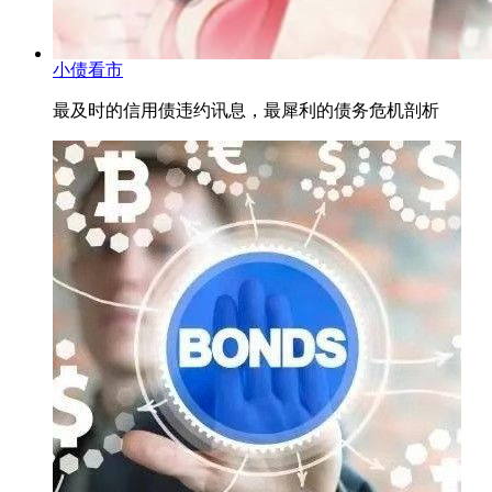
小债看市
最及时的信用债违约讯息，最犀利的债务危机剖析