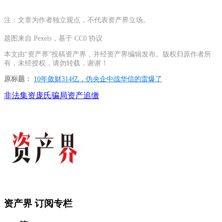
注：文章为作者独立观点，不代表资产界立场。
题图来自 Pexels，基于 CC0 协议
本文由“资产界”投稿资产界，并经资产界编辑发布。版权归原作者所
有，未经授权，请勿转载，谢谢！
原标题：
10年敛财314亿，伪央企中战华信的雷爆了
非法集资
庞氏骗局
资产追缴
资产界
订阅专栏