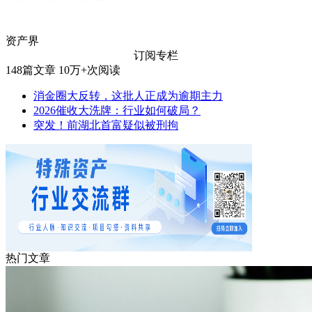
资产界
订阅专栏
148
篇文章
10万+
次阅读
消金圈大反转，这批人正成为逾期主力
2026催收大洗牌：行业如何破局？
突发！前湖北首富疑似被刑拘
热门文章