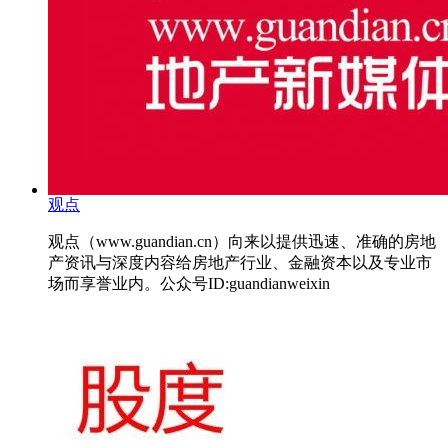
观点
观点（www.guandian.cn）向来以提供迅速、准确的房地
产资讯与深度内容给房地产行业、金融资本以及专业市
场而享誉业内。公众号ID:guandianweixin