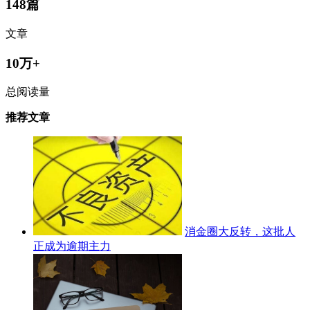
148篇
文章
10万+
总阅读量
推荐文章
消金圈大反转，这批人
正成为逾期主力