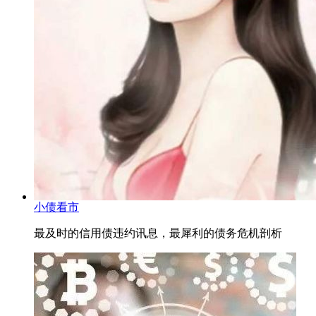
小债看市
最及时的信用债违约讯息，最犀利的债务危机剖析