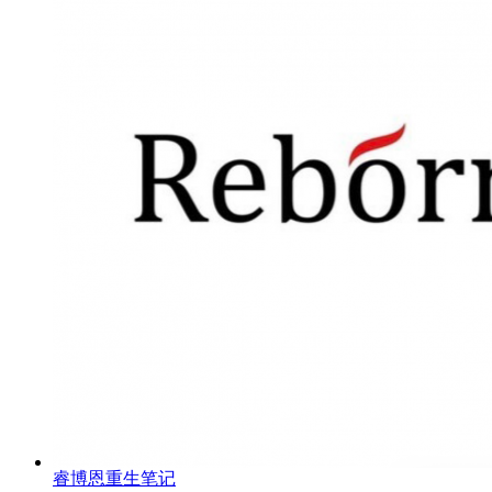
睿博恩重生笔记