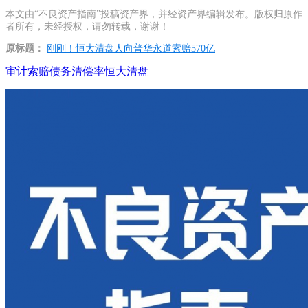
本文由“不良资产指南”投稿资产界，并经资产界编辑发布。版权归原作
者所有，未经授权，请勿转载，谢谢！
原标题：
刚刚！恒大清盘人向普华永道索赔570亿
审计索赔
债务清偿率
恒大清盘