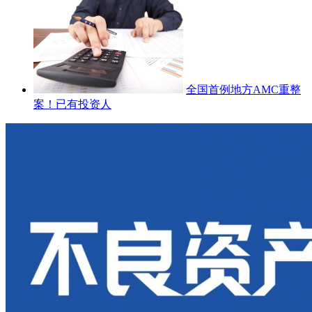
全国首例地方AMC重整
案！已有投资人