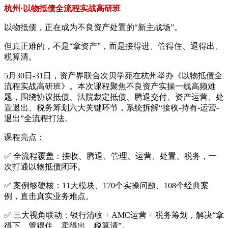
杭州·以物抵债全流程实战高研班
以物抵债，正在成为不良资产处置的“新主战场”。
但真正难的，不是“拿资产”，而是接得进、管得住、退得出、
税算清。
5月30日-31日，资产界联合次贝学苑在杭州举办《以物抵债全
流程实战高研班》。本次课程聚焦不良资产实操一线高频难
题，围绕协议抵债、法院裁定抵债、腾退交付、资产运营、处
置退出、税务筹划六大关键环节，系统拆解“接收-持有-运营-
退出”全流程打法。
课程亮点：
✅ 全流程覆盖：接收、腾退、管理、运营、处置、税务，一
次打通以物抵债闭环。
✅ 案例够硬核：11大模块、170个实操问题、108个经典案
例，直击真实业务难点。
✅ 三大视角联动：银行清收 + AMC运营 + 税务筹划，解决“拿
得下、管得住、卖得出、税算清”。