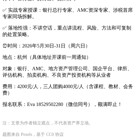
✅ 实战专家授课：银行总行专家、AMC资深专家、涉税首席
专家同场拆解。
✅ 落地性强：不讲空话，重点讲流程、风险、方法和可复制
的处置策略。
⏰时间：2026年5月30日-31日（周六日）
地点：杭州（具体地址开课前一周通知）
对象：银行、AMC、地方资产管理公司、国企平台、律所、
评估机构、拍卖机构、不良资产投资机构等从业者
费用：4200元/人，三人团购4000元/人（含课程、教材、会务
费）
报名联系：Eva 18529502280（微信同号），额满即止！
注：文章为作者独立观点，不代表资产界立场。
题图来自 Pexels，基于 CC0 协议