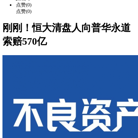
点赞(0)
点赞(0)
刚刚！恒大清盘人向普华永道
索赔570亿