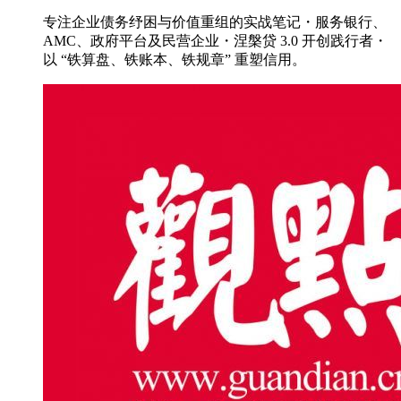
专注企业债务纾困与价值重组的实战笔记・服务银行、
AMC、政府平台及民营企业・涅槃贷 3.0 开创践行者・
以 “铁算盘、铁账本、铁规章” 重塑信用。