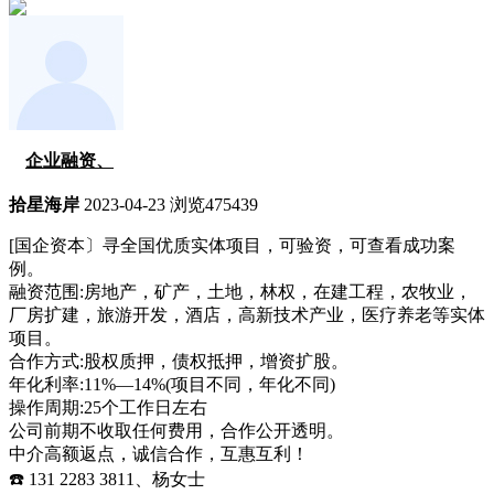
企业融资、
拾星海岸
2023-04-23
浏览475439
[国企资本〕寻全国优质实体项目，可验资，可查看成功案
例。
融资范围:房地产，矿产，土地，林权，在建工程，农牧业，
厂房扩建，旅游开发，酒店，高新技术产业，医疗养老等实体
项目。
合作方式:股权质押，债权抵押，增资扩股。
年化利率:11%—14%(项目不同，年化不同)
操作周期:25个工作日左右
公司前期不收取任何费用，合作公开透明。
中介高额返点，诚信合作，互惠互利！
☎️ 131 2283 3811、杨女士