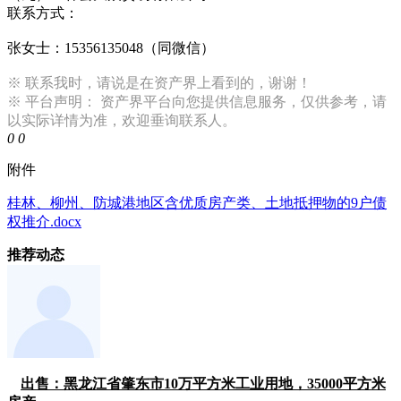
联系方式：
张女士：15356135048（同微信）
※ 联系我时，请说是在资产界上看到的，谢谢！
※ 平台声明： 资产界平台向您提供信息服务，仅供参考，请
以实际详情为准，欢迎垂询联系人。
0
0
附件
桂林、柳州、防城港地区含优质房产类、土地抵押物的9户债
权推介.docx
推荐动态
出售：黑龙江省肇东市10万平方米工业用地，35000平方米