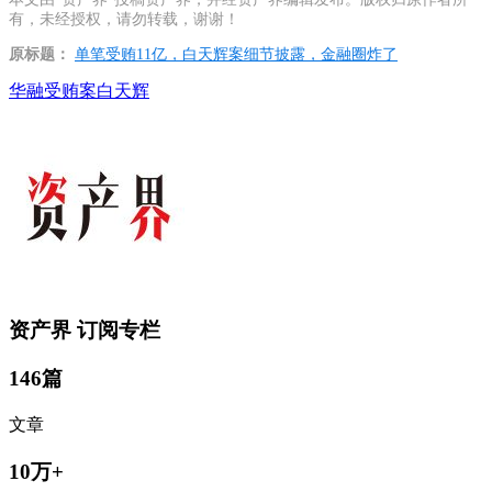
有，未经授权，请勿转载，谢谢！
原标题：
单笔受贿11亿，白天辉案细节披露，金融圈炸了
华融
受贿案
白天辉
资产界
订阅专栏
146篇
文章
10万+