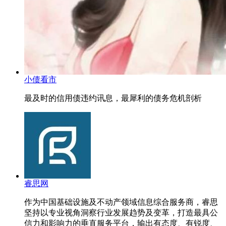
小债看市
最及时的信用债违约讯息，最犀利的债务危机剖析
睿思网
作为中国基础设施及不动产领域信息综合服务商，睿思
坚持以专业视角洞察行业发展趋势及变革，打造最具公
信力和影响力的垂直服务平台，输出有态度、有锐度、