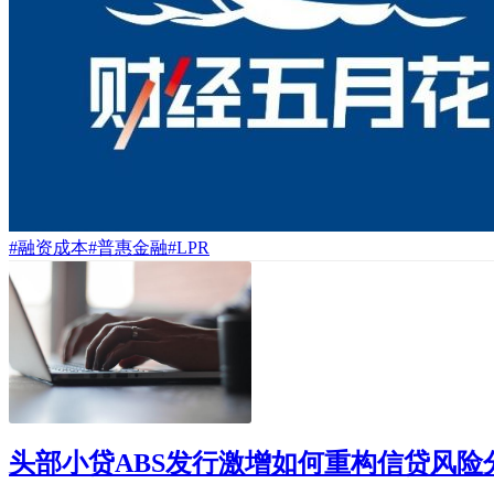
#融资成本
#普惠金融
#LPR
头部小贷ABS发行激增如何重构信贷风险