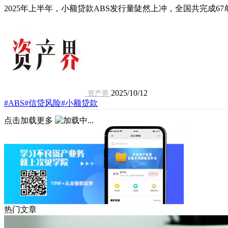
2025年上半年，小额贷款ABS发行量陡然上冲，全国共完成67
2025/10/12
资产界
#ABS
#信贷风险
#小额贷款
点击加载更多
热门文章