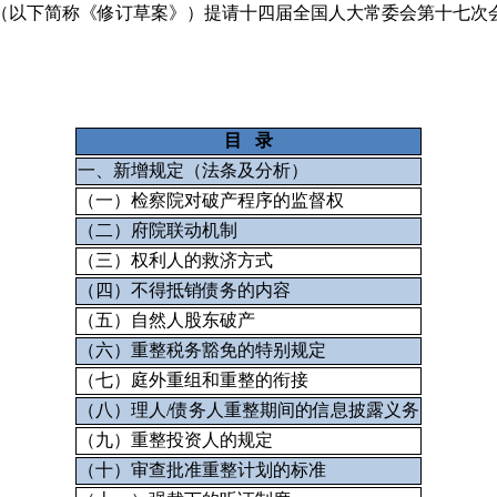
）》（以下简称《修订草案》）提请十四届全国人大常委会第十七次
目 录
一、新增规定（法条及分析）
（一）检察院对破产程序的监督权
（二）府院联动机制
（三）权利人的救济方式
（四）不得抵销债务的内容
（五）自然人股东破产
（六）重整税务豁免的特别规定
（七）庭外重组和重整的衔接
（八）理人/债务人重整期间的信息披露义务
（九）重整投资人的规定
（十）审查批准重整计划的标准