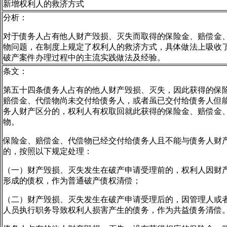
新增权利人的救济方式
分析：
对于债务人占有他人财产毁损、灭失而取得的保险金、赔偿金
物问题，在制度上规定了权利人的救济方式，具体做法上吸收
破产案件办理过程中的主流实践做法及经验。
条文：
第五十四条债务人占有的他人财产毁损、灭失，因此获得的保
赔偿金、代偿物尚未交付给债务人，或者虽已交付给债务人但
务人财产区分的，权利人有权取回就此获得的保险金、赔偿金
物。
保险金、赔偿金、代偿物已经交付给债务人且不能与债务人财
的，按照以下规定处理：
（一）财产毁损、灭失发生在破产申请受理前的，权利人因财
形成的债权，作为普通破产债权清偿；
（二）财产毁损、灭失发生在破产申请受理后的，因管理人或
人员执行职务导致权利人损害产生的债务，作为共益债务清偿