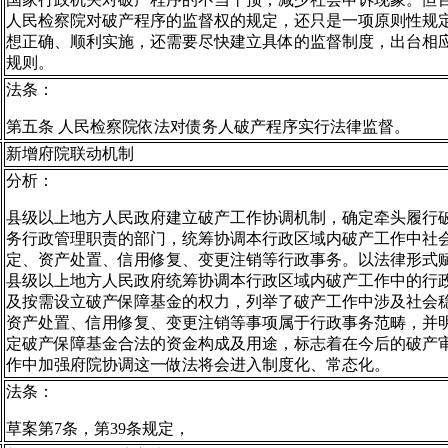
人民检察院对破产程序的监督权的规定，还只是一项原则性规
想正确、顺利实施，还需要尽快建立具体的监督制度，出台相
规则。
法条：
第五条 人民检察院依法对债务人破产程序实行法律监督。
新增府院联动机制
分析：
县级以上地方人民政府建立破产工作协调机制，确定牵头履行
务行政管理职责的部门，统筹协调本行政区域内破产工作中社
定、资产处置、信用修复、变更注销等行政事务。以法律形式
县级以上地方人民政府统筹协调本行政区域内破产工作中的行
及按需设立破产保障基金的权力，列举了破产工作中涉及社会
资产处置、信用修复、变更注销等事项属于行政事务范畴，并
定破产保障基金合法的资金构成及用途，标志着在今后的破产
作中加强府院协调这一做法将会进入制度化、常态化。
法条：
草案第7条，第39条规定，