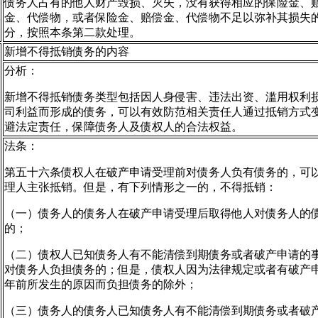
债务人占有的他人财产毁损、灭失，没有获得相应的保险金、
金、代偿物，或者保险金、赔偿金、代偿物不足以弥补其损失
分，按照本条第二款处理。
新增不得抵销债务的内容
分析：
新增不得抵销债务类型包括因人身侵害、违法出资、滥用权利
司利益而形成的债务，可以有效防范相关责任人通过抵销方式
避法定责任，保障债务人及债权人的合法权益。
法条：
第五十六条债权人在破产申请受理前对债务人负有债务的，可
理人主张抵销。但是，有下列情形之一的，不得抵销：
（一）债务人的债务人在破产申请受理后取得他人对债务人的
的；
（二）债权人已知债务人有不能清偿到期债务或者破产申请的
对债务人负担债务的；但是，债权人因为法律规定或者有破产
年前所发生的原因而负担债务的除外；
（三）债务人的债务人已知债务人有不能清偿到期债务或者破