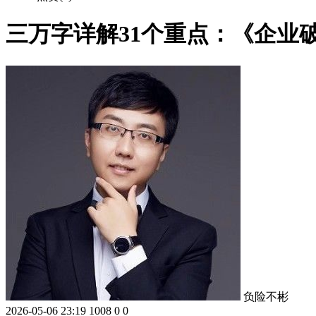
三万字详解31个重点：《企业
负险不彬
2026-05-06 23:19
1008
0
0