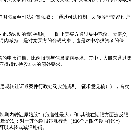
围拓展至司法处置领域： “通过司法扣划、划转等非交易过户
对市场波动的缓冲机制——防止竞买方通过集中竞价、大宗交
个月内减持，是对竞买方的合规约束，也是对中小投资者的保
格的申报门槛、比例限制与信息披露要求。其中，大股东通过集
不得超过持股25%的额外要求。
《违规转让证券案件行政处罚实施规则（征求意见稿）》，首次
限制期内转让原始股”（危害性最大）和“其他在期限方面违反限
三个裁量阶次；对于其他期限违规行为（如6个月限售期内转让），
，可以从轻或减轻处罚。