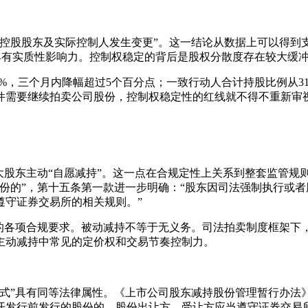
股股东及实际控制人发生变更”。这一结论从数据上可以得到支撑：劲
策仍然具有实质性影响力。控制权稳定的背后是股权分散度存在较大
37%，三个月内降幅超过5个百分点；一致行动人合计持股比例从31.
件需要继续拍卖公司股份，控制权稳定性的红线就不得不重新审
大股东主动“自愿减持”。这一点在合规定性上关系到整套监管规则
份的”，第十五条第一款进一步明确：“股东因司法强制执行或
遵守证券交易所的相关规则。”
下的各项合规要求。被动减持不等于无义务。司法拍卖制度框架下
主动减持中常见的定价权和交易节奏控制力。
式”具有同等法律属性。《上市公司股东减持股份管理暂行办法
开发行前发行的股份的，股份出让方、受让方应当遵守证券交易