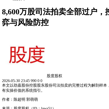
8,600万股司法拍卖全部过户
弈与风险防控
股度股权
2026-05-30 23:45
990
0
0
本文以劲嘉股份控股股东股份司法拍卖的完整过程为解剖样本
有实操价值的系统指引。
作者：陈超明 郭萌萌
来源：股度股权（ID：laws51）