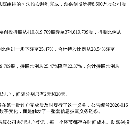
法院组织的司法拍卖顺利完成，劲嘉创投所持8,600万股公司股
股从410,819,709股降至374,819,709股，持股比例从
股比例进一步下降至25.47%，合计持股比例从28.54%降至
19,709股，持股比例从25.47%降至22.37%，合计持股比例从
批过户，间隔分别只有2天和20天。
第一批过户完成后及时履行了这一义务，公告编号2026-016
是数字变化，而是触发了一整套信息披露义务链条。
结算公司办理过户登记，每一个环节都存在时间成本。劲嘉创投