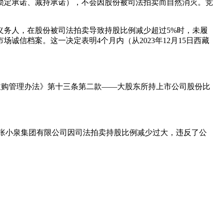
锁定承诺、减持承诺），不会因股份被司法拍卖而自然消灭。竞
义务人，在股份被司法拍卖导致持股比例减少超过5%时，未履
信档案。这一决定表明4个月内（从2023年12月15日西藏
收购管理办法》第十三条第二款——大股东所持上市公司股份比
州张小泉集团有限公司因司法拍卖持股比例减少过大，违反了公