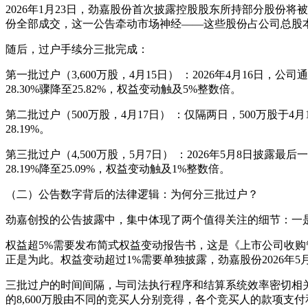
2026年1月23日，劲嘉股份首次披露控股股东所持部分股份将
份全部成交，这一公告牵动市场神经——这些股份占公司总股
随后，过户手续分三批完成：
第一批过户（3,600万股，4月15日） ：2026年4月16日，公司
28.30%骤降至25.82%，权益变动触及5%整数倍。
第二批过户（500万股，4月17日） ：仅隔两日，500万股于4月1
28.19%。
第三批过户（4,500万股，5月7日） ：2026年5月8日披露最后一批4
28.19%降至25.09%，权益变动触及1%整数倍。
（二）公告数字背后的法律逻辑：为何分三批过户？
劲嘉创投的公告披露中，集中体现了两个值得关注的细节：一是权
权益超5%需要发布简式权益变动报告书，这是《上市公司收购管
正是为此。权益变动超过1%需要单独披露，劲嘉股份2026
三批过户的时间间隔，与司法执行程序和结算系统效率密切相
的8,600万股由不同的竞买人分别竞得，各个竞买人的款项