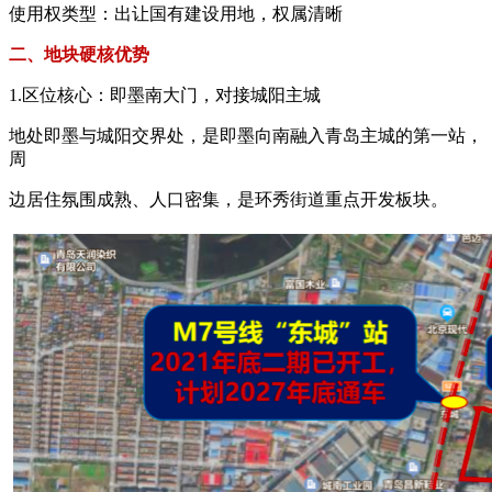
使用权类型：出让国有建设用地，权属清晰
二、地块硬核优势
1.区位核心：即墨南大门，对接城阳主城
地处即墨与城阳交界处，是即墨向南融入青岛主城的第一站，
周
边居住氛围成熟、人口密集，是环秀街道重点开发板块。