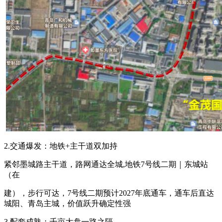
2.交通爆发：地铁+主干道双加持
紧邻墨城路主干道，路网通达全城,地铁7号线二期｜东城站
（在
建），步行可达，7号线二期预计2027年底通车，通车后直达
城阳、青岛主城，价值跃升确定性强
3.配套成熟：千亩大盘一路之隔