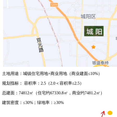
土地用途：城镇住宅用地+商业用地（商业建面≤10%）
规划指标： 容积率：2.5（2.0＜容积率≤2.5）
总建面：74812㎡（住宅约67330.8㎡，商业约7481.2㎡）
建筑密度：≤30%；绿地率：≥30%