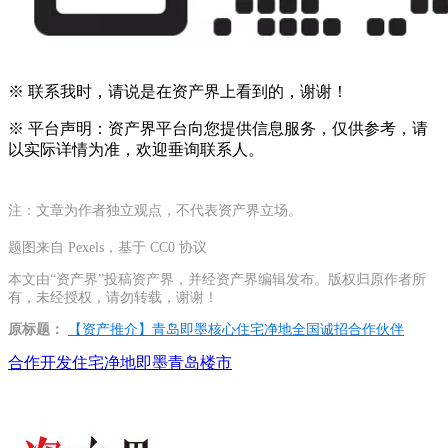
※ 联系我时，请说是在资产界上看到的，谢谢！
※ 平台声明：资产界平台向您提供信息服务，仅供参考，请
以实际详情为准，欢迎垂询联系人。
注：文章为作者独立观点，不代表资产界立场。
题图来自 Pexels，基于 CC0 协议
本文由“资产界”投稿资产界，并经资产界编辑发布。版权归原作者所
有，未经授权，请勿转载，谢谢！
原标题：
【资产推介】青岛即墨核心住宅净地全国诚招合作伙伴
合作开发
住宅净地
即墨
青岛楼市