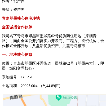
作者：资产界
来源：资产界
青岛即墨核心住宅净地
全国诚招合作伙伴
我司名下青岛市即墨区墨城路62号优质商住用地（原烟青
路），面向全国公开招募实力开发商、工程方、投资机构，合
作模式全部开放，共盘活优质资产、共赢青岛楼市。
一、地块核心信息
位置：青岛市即墨区环秀街道｜墨城路62号（即墨南大门，即
墨—城阳交界核心）
宗地编号：JY1251
土地面积：29925.00㎡（约44.89亩）