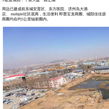
周边已建成前东城安置区、东方医院、济州岛大酒
店、 multiple社区底商，生活便利 即墨宝龙商圈、城阳佳佳源
商圈均在约5公里辐射圈内。