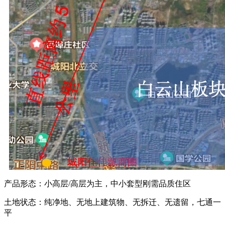
产品形态：小高层/高层为主，中小套型刚需品质住区
土地状态：纯净地、无地上建筑物、无拆迁、无遗留，七通一
平