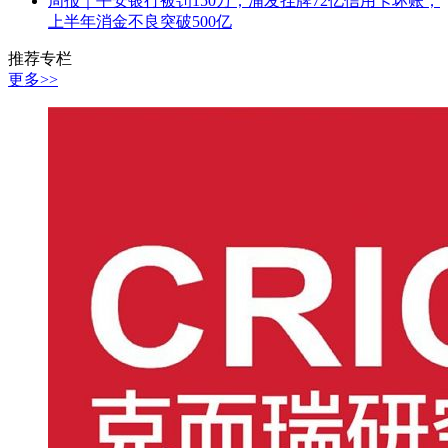
周报｜平安银行被罚150万；浦发挂牌72亿信用卡坏账；
上半年消金不良突破500亿
推荐专栏
更多>>