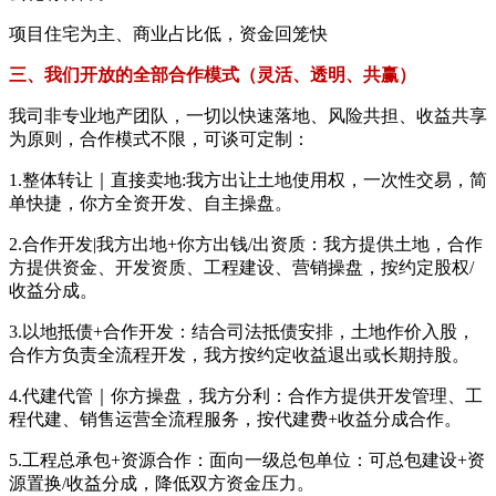
项目住宅为主、商业占比低，资金回笼快
三、我们开放的全部合作模式（灵活、透明、共赢）
我司非专业地产团队，一切以快速落地、风险共担、收益共享
为原则，合作模式不限，可谈可定制：
1.整体转让｜直接卖地:我方出让土地使用权，一次性交易，简
单快捷，你方全资开发、自主操盘。
2.合作开发|我方出地+你方出钱/出资质：我方提供土地，合作
方提供资金、开发资质、工程建设、营销操盘，按约定股权/
收益分成。
3.以地抵债+合作开发：结合司法抵债安排，土地作价入股，
合作方负责全流程开发，我方按约定收益退出或长期持股。
4.代建代管｜你方操盘，我方分利：合作方提供开发管理、工
程代建、销售运营全流程服务，按代建费+收益分成合作。
5.工程总承包+资源合作：面向一级总包单位：可总包建设+资
源置换/收益分成，降低双方资金压力。