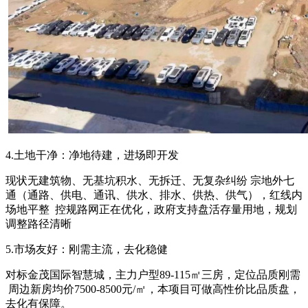
4.土地干净：净地待建，进场即开发
现状无建筑物、无基坑积水、无拆迁、无复杂纠纷 宗地外七
通（通路、供电、通讯、供水、排水、供热、供气），红线内
场地平整 控规路网正在优化，政府支持盘活存量用地，规划
调整路径清晰
5.市场友好：刚需主流，去化稳健
对标金茂国际智慧城，主力户型89-115㎡三房，定位品质刚需
周边新房均价7500-8500元/㎡，本项目可做高性价比品质盘，
去化有保障。