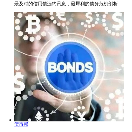
最及时的信用债违约讯息，最犀利的债务危机剖析
债市邦