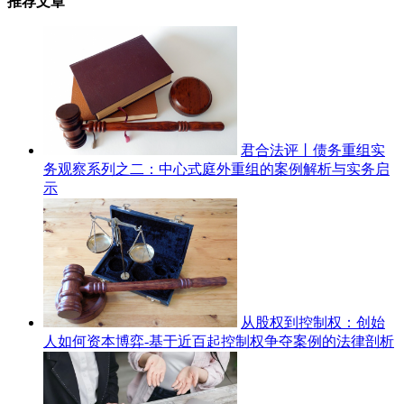
推荐文章
君合法评丨债务重组实
务观察系列之二：中心式庭外重组的案例解析与实务启
示
从股权到控制权：创始
人如何资本博弈-基于近百起控制权争夺案例的法律剖析