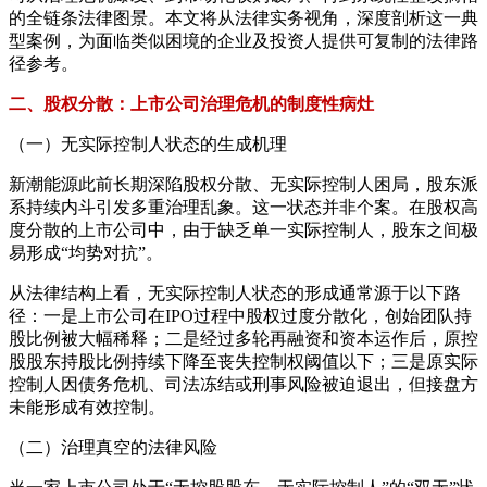
的全链条法律图景。本文将从法律实务视角，深度剖析这一典
型案例，为面临类似困境的企业及投资人提供可复制的法律路
径参考。
二、股权分散：上市公司治理危机的制度性病灶
（一）无实际控制人状态的生成机理
新潮能源此前长期深陷股权分散、无实际控制人困局，股东派
系持续内斗引发多重治理乱象。这一状态并非个案。在股权高
度分散的上市公司中，由于缺乏单一实际控制人，股东之间极
易形成“均势对抗”。
从法律结构上看，无实际控制人状态的形成通常源于以下路
径：一是上市公司在IPO过程中股权过度分散化，创始团队持
股比例被大幅稀释；二是经过多轮再融资和资本运作后，原控
股股东持股比例持续下降至丧失控制权阈值以下；三是原实际
控制人因债务危机、司法冻结或刑事风险被迫退出，但接盘方
未能形成有效控制。
（二）治理真空的法律风险