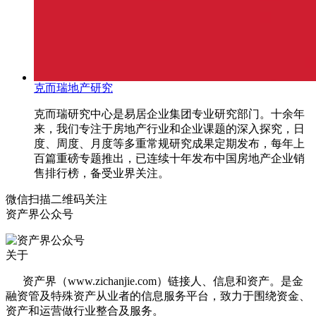
克而瑞地产研究
克而瑞研究中心是易居企业集团专业研究部门。十余年
来，我们专注于房地产行业和企业课题的深入探究，日
度、周度、月度等多重常规研究成果定期发布，每年上
百篇重磅专题推出，已连续十年发布中国房地产企业销
售排行榜，备受业界关注。
微信扫描二维码关注
资产界公众号
关于
资产界（www.zichanjie.com）链接人、信息和资产。是金
融资管及特殊资产从业者的信息服务平台，致力于围绕资金、
资产和运营做行业整合及服务。