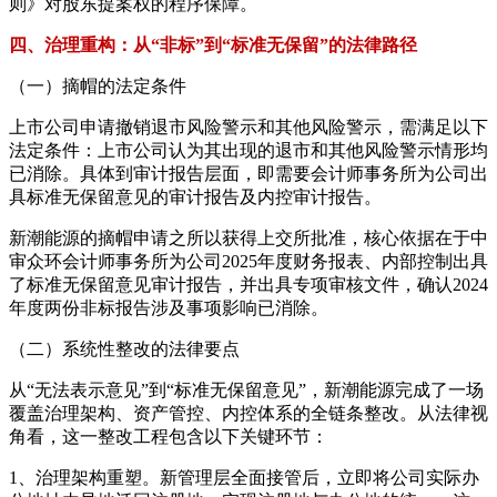
则》对股东提案权的程序保障。
四、治理重构：从“非标”到“标准无保留”的法律路径
（一）摘帽的法定条件
上市公司申请撤销退市风险警示和其他风险警示，需满足以下
法定条件：上市公司认为其出现的退市和其他风险警示情形均
已消除。具体到审计报告层面，即需要会计师事务所为公司出
具标准无保留意见的审计报告及内控审计报告。
新潮能源的摘帽申请之所以获得上交所批准，核心依据在于中
审众环会计师事务所为公司2025年度财务报表、内部控制出具
了标准无保留意见审计报告，并出具专项审核文件，确认2024
年度两份非标报告涉及事项影响已消除。
（二）系统性整改的法律要点
从“无法表示意见”到“标准无保留意见”，新潮能源完成了一场
覆盖治理架构、资产管控、内控体系的全链条整改。从法律视
角看，这一整改工程包含以下关键环节：
1、治理架构重塑。新管理层全面接管后，立即将公司实际办