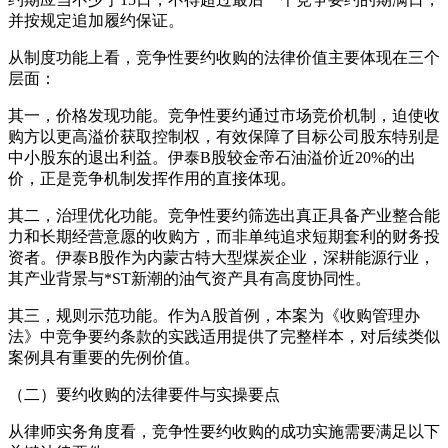
并按规定追加履约保证。
从制度功能上看，竞争性要约收购的法律价值主要体现在三个
层面：
其一，价格发现功能。竞争性要约通过市场竞价机制，迫使收
购方以更高溢价获取控制权，有效保障了目标公司股东特别是
中小股东的退出利益。伊泰B股较金帝石油溢价近20%的出
价，正是竞争机制发挥作用的直接体现。
其二，治理优化功能。竞争性要约筛选出真正具备产业整合能
力和长期经营意愿的收购方，而非单纯追求短期套利的财务投
资者。伊泰B股作为内蒙古特大型煤炭企业，深耕能源行业，
其产业背景与*ST新潮的油气资产具有高度协同性。
其三，规则示范功能。作为A股首例，本案为《收购管理办
法》中竞争要约条款的实践适用提供了完整样本，对后续类似
案例具有重要的先例价值。
（二）要约收购的法律要件与实操要点
从律师实务角度看，竞争性要约收购的成功实施需要满足以下