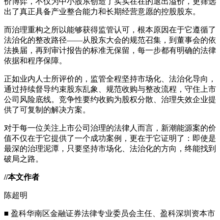
价博弈，不仅为中小股东创造了实实在在的退出溢价，更筛选
出了真正具备产业整合能力和长期经营意愿的控股股东。
而治理重构之所以能够获得监管认可，根本原因在于它遵循了
法治化的整改路径——从股东大会的规范召集，到董事会的依
法换届，再到审计报告的标准无保留，每一步都有明确的法律
依据和程序保障。
正如业内人士所评价的，监管全程坚持市场化、法治化导向，
通过持续督导约束股东乱象、规范收购与整改流程，守住上市
公司风险底线。竞争性要约收购为股权分散、治理失效企业提
供了可复制的解决方案。
对于每一位关注上市公司治理的法律人而言，新潮能源案的价
值不仅在于它提供了一个成功案例，更在于它证明了：即使是
最深的治理泥潭，只要坚持市场化、法治化的方向，终能找到
破局之路。
//本文作者
陈超明
■ 盈科华南区金融证券法律专业委员会主任、盈科深圳资本市