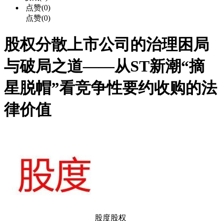
点赞(0)
点赞(0)
股权分散上市公司的治理困局
与破局之道——从ST新潮“摘
星脱帽”看竞争性要约收购的法
律价值
股度股权