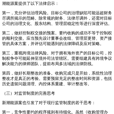
潮能源案提供了以下法律启示：
第一，充分评估治理风险。目标公司的治理缺陷可能远超财务
尽调所揭示的范畴。除常规的财务、法律尽调外，还需对目标
公司的治理文化、股东结构、管理层稳定性等进行深度评估。
第二，做好控制权交接的预案。要约收购的成功不等于控制权
的顺利交接。应当预先设计董事会改组、管理层更替、资产接
管的具体方案，并评估可能遇到的法律障碍及应对策略。
第三，重视跨境法律风险。对于拥有海外资产的目标公司，控
制权争夺可能延伸至境外司法管辖区。需要组建具有跨境争议
解决能力的律师团队，提前布局多法域的法律防线。
第四，做好长期整改的准备。收购完成只是开始，系统性治理
整改才是真正的考验。需要预留充足的整改时间和资源，包括
历史遗留问题清理、内控体系重建、审计整改等。
（三）对监管制度的完善思考
新潮能源案也引发了对于现行监管制度的若干思考：
第一，竞争性要约的程序规则有待细化。虽然《收购管理办