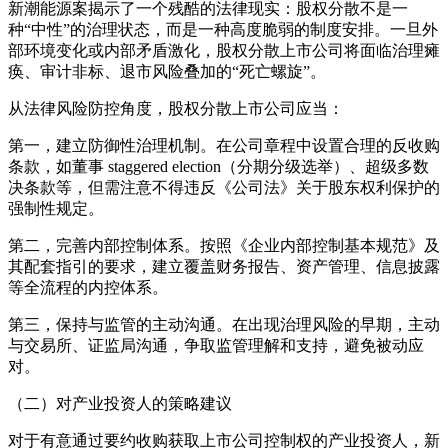
新潮能源案揭示了一个残酷的法律现实：股权分散不是一
种“中性”的治理状态，而是一种高度脆弱的制度安排。一旦外
部环境变化或内部矛盾激化，股权分散上市公司将面临治理瘫
痪、审计非标、退市风险叠加的“死亡螺旋”。
从法律风险防控角度，股权分散上市公司应当：
第一，建立防御性治理机制。在公司章程中设置合理的反收购
条款，如董事 staggered election（分期分级选举）、超级多数
决条款等，但需注意不得违反《公司法》关于股东权利保护的
强制性规定。
第二，完善内部控制体系。按照《企业内部控制基本规范》及
其配套指引的要求，建立覆盖财务报告、资产管理、信息披露
等全流程的内控体系。
第三，保持与监管的主动沟通。在出现治理风险的早期，主动
与交易所、证监局沟通，争取监管理解和支持，避免被动应
对。
（二）对产业投资人的策略建议
对于有意通过要约收购获取上市公司控制权的产业投资人，新