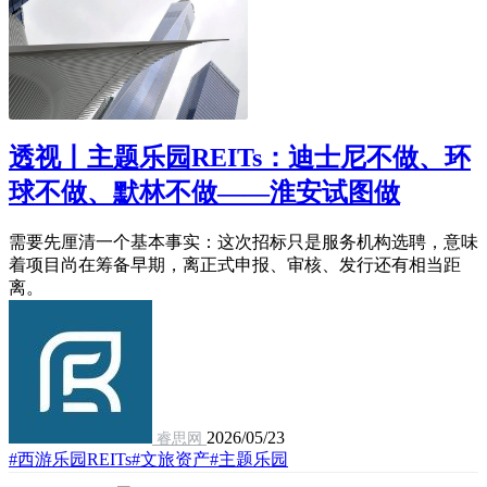
透视丨主题乐园REITs：迪士尼不做、环
球不做、默林不做——淮安试图做
需要先厘清一个基本事实：这次招标只是服务机构选聘，意味
着项目尚在筹备早期，离正式申报、审核、发行还有相当距
离。
2026/05/23
睿思网
#西游乐园REITs
#文旅资产
#主题乐园