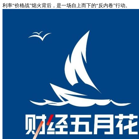
利率“价格战”熄火背后，是一场自上而下的“反内卷”行动。