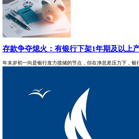
存款争夺熄火：有银行下架1年期及以上
年末岁初一向是银行发力揽储的节点，但在净息差压力下，银行