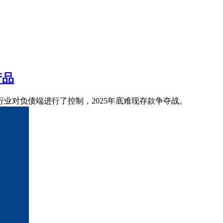
产品
业对负债端进行了控制，2025年底难现存款争夺战。