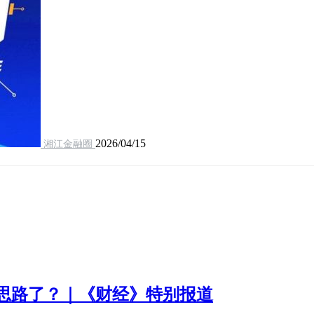
2026/04/15
湘江金融圈
思路了？｜《财经》特别报道