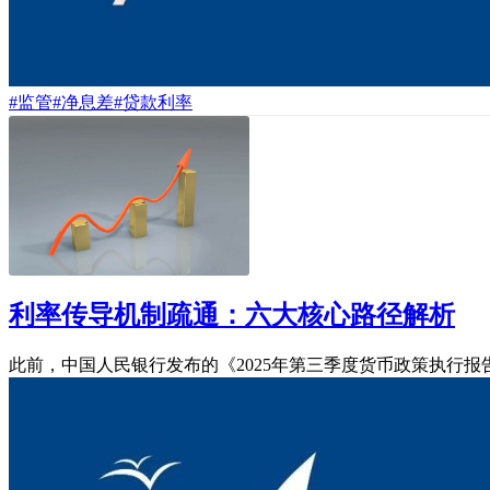
#监管
#净息差
#贷款利率
利率传导机制疏通：六大核心路径解析
此前，中国人民银行发布的《2025年第三季度货币政策执行