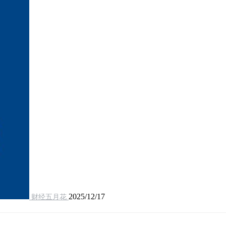
2025/12/17
财经五月花