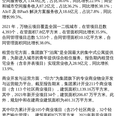
空间服务收入 134.6亿元，占比56.0%，同比增长22.9%；商企
和城市空间服务收入87.2亿元，占比36.2%，同比增长38.1%；
AIoT 及 BPaaS 解决方案服务收入18.6亿元，占比7.8%，同比
增长99.5%。
2021 年，万物云项目覆盖全国一二线城市，在管项目总数
4,393个，在管面积7.8亿平方米，在管面积同比增长35.9%。
合同管理项目总数 5,553个，合同管理面积10.1亿平方米，合
同管理面积同比增长38.0%。
租赁住宅方面，集团旗下“泊寓”是全国最大的集中式公寓提供
商，为新进入城市的青年提供综合租住服务。报告期内租赁住
宅业务（含非并表项目）实现营业收入28.9亿元，同比增长
13.9%。
商业开发与运营方面，“印力”为集团旗下的专业商业物业开发
与运营能力平台。截至报告期末，集团累计开业211个商业项
目（含 113 个社区商业项目），建筑面积1,139.16万平方米。
其中，2021年新开业项目34个，建筑面积206.87 万平方米。此
外，规划中和在建商业建筑面积为401.31万平方米。
其中印力累计开业105个商业项目（含25个社区商业，32个轻
资产输出管理），建筑面积875万平方米。2021年新开业项目