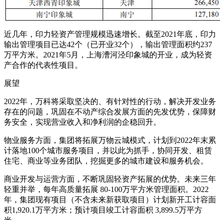
近几年，印力轻资产管理规模迅速增长。截至2021年底，印力
输出管理项目已达42个（已开业32个），输出管理面积约237
万平方米。2021年5月，上海漕河泾印象城的开业，成为轻资
产合作的代表性项目。
展望
2022年，万科将采取坚决的、有针对性的行动，解决开发业务
存在的问题，巩固在不动产综合发展方面的先发优势，保障财
务安全，实现营业收入和净利润的企稳回升。
物业服务方面，集团将拓展万物云城模式，计划到2022年末累
计落地100个城市服务项目，并以此为抓手，协同开发、租赁
住宅、商业等业务团队，挖掘更多的城市建设和服务机会。
商业开发与运营方面，不断巩固轻资产拓展的优势。未来三年
轻重并举，每年高质量拓展 80-100万平方米管理面积。2022
年，集团现有项目（不含未来新获取项目）计划新开工计容面
积1,920.1万平方米；预计项目竣工计容面积 3,899.5万平方