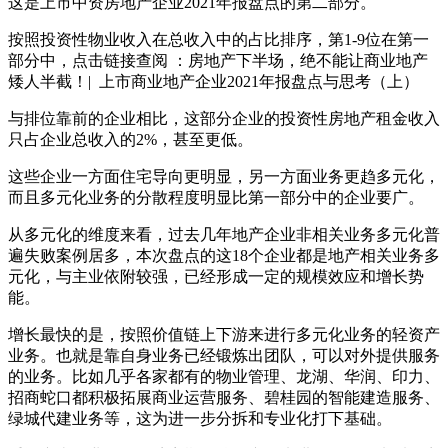
这是上市中资房地产企业2021年报盘点的第二部分。
按照投资性物业收入在总收入中的占比排序，第1-9位在第一
部分中，点击链接查阅 ：房地产下半场，绝不能让商业地产
矮人半截！| 上市商业地产企业2021年报盘点与思考（上）
与排位靠前的企业相比，这部分企业的投资性房地产租金收入
只占企业总收入的2%，甚至更低。
这些企业一方面住宅导向更明显，另一方面业务更趋多元化，
而且多元化业务的分散程度明显比第一部分中的企业要广。
从多元化的维度来看，过去几年地产企业非相关业务多元化普
遍失败案例居多，本次盘点的这18个企业都是地产相关业务多
元化，与主业依附较强，已经形成一定的规模效应和增长势
能。
增长最快的是，按照价值链上下游来进行多元化业务的轻资产
业务。也就是靠自身业务已经锻炼出团队，可以对外提供服务
的业务。比如几乎各家都有的物业管理、龙湖、华润、印力、
招商蛇口都积极拓展商业运营服务、碧桂园的智能建造服务、
绿城代建业务等，这为进一步分拆和专业化打下基础。