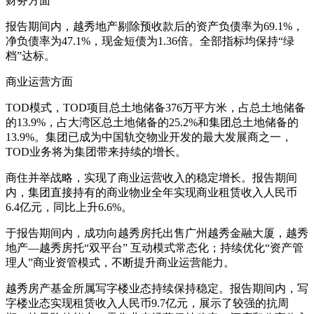
财务方面
报告期间内，越秀地产剔除预收款后的资产负债率为69.1%，
净负债率为47.1%，现金短债为1.36倍。全部指标均保持“绿
档”达标。
商业运营方面
TOD模式，TOD项目总土地储备376万平方米，占总土地储备
的13.9%，占大湾区总土地储备的25.2%和集团总土地储备的
13.9%。集团已成为中国轨交物业开发的最大发展商之一，
TOD业务将为集团带来持续的增长。
商住并举战略，实现了商业运营收入的稳定增长。报告期间
内，集团直接持有的商业物业全年实现商业租赁收入人民币
6.4亿元，同比上升6.6%。
于报告期间内，成功向越秀房托出售广州越秀金融大厦，越秀
地产—越秀房托“双平台” 互动模式常态化；持续优化“资产管
理人”商业资管模式，不断提升商业运营能力。
越秀房产基金所属写字楼业态持续保持稳定。报告期间内，写
字楼业态实现租赁收入人民币9.7亿元，展示了较强的抗周