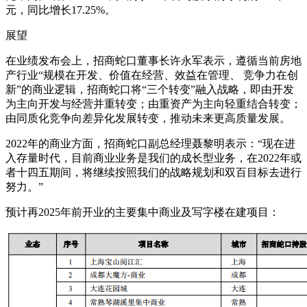
元，同比增长17.25%。
展望
在业绩发布会上，招商蛇口董事长许永军表示，遵循当前房地
产行业“规模在开发、价值在经营、效益在管理、 竞争力在创
新”的商业逻辑，招商蛇口将“三个转变”融入战略，即由开发
为主向开发与经营并重转变；由重资产为主向轻重结合转变；
由同质化竞争向差异化发展转变，推动未来更高质量发展。
2022年的商业方面，招商蛇口副总经理聂黎明表示：“现在进
入存量时代，目前商业业务是我们的成长型业务，在2022年或
者十四五期间，将继续按照我们的战略规划和双百目标去进行
努力。”
预计再2025年前开业的主要集中商业及写字楼在建项目：