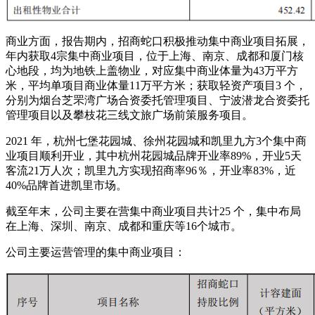
商业方面，报告期内，招商蛇口积极推动集中商业项目拓展，
年内获取4宗集中商业项目，位于上海、南京、成都和厦门核
心地段，均为地铁上盖物业，对应集中商业体量为43万平方
米，平均单项目商业体量11万平方米；获取轻资产项目3 个，
分别为烟台芝罘湾广场合资委托管理项目、宁波潜龙合资委托
管理项目以及攀枝花三线文旅广场前策服务项目。
2021 年，杭州七堡花园城、徐州花园城和凯里九方3个集中商
业项目顺利开业，其中杭州花园城品牌开业率89%，开业5天
客流21万人次；凯里九方实现招商率96％，开业率83%，近
40%品牌首进凯里市场。
截至年末，公司主要在营集中商业项目共计25 个，集中布局
在上海、深圳、南京、成都和重庆等16个城市。
公司主要运营管理的集中商业项目：