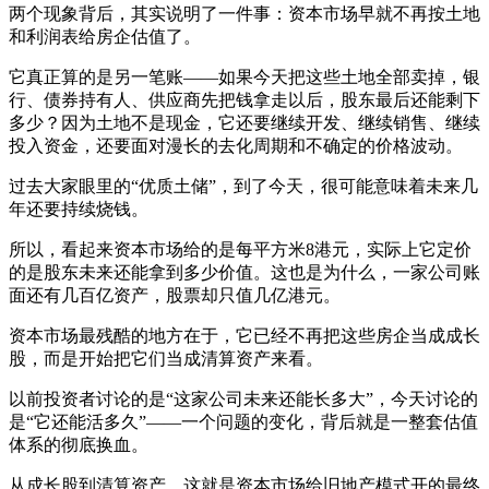
两个现象背后，其实说明了一件事：资本市场早就不再按土地
和利润表给房企估值了。
它真正算的是另一笔账——如果今天把这些土地全部卖掉，银
行、债券持有人、供应商先把钱拿走以后，股东最后还能剩下
多少？因为土地不是现金，它还要继续开发、继续销售、继续
投入资金，还要面对漫长的去化周期和不确定的价格波动。
过去大家眼里的“优质土储”，到了今天，很可能意味着未来几
年还要持续烧钱。
所以，看起来资本市场给的是每平方米8港元，实际上它定价
的是股东未来还能拿到多少价值。这也是为什么，一家公司账
面还有几百亿资产，股票却只值几亿港元。
资本市场最残酷的地方在于，它已经不再把这些房企当成成长
股，而是开始把它们当成清算资产来看。
以前投资者讨论的是“这家公司未来还能长多大”，今天讨论的
是“它还能活多久”——一个问题的变化，背后就是一整套估值
体系的彻底换血。
从成长股到清算资产，这就是资本市场给旧地产模式开的最终