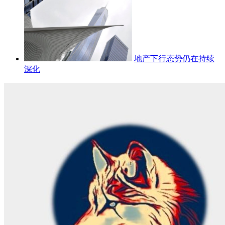
地产下行态势仍在持续
深化