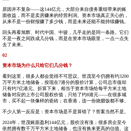
原因并不复杂——这144亿元，大部分来自债务重组带来的账
面收益，而不是卖房赚来的经营利润。资本市场真正关心的，
从来不是一份财报赚了多少钱，而是未来还能不能持续赚钱。
回头再看旭辉、时代中国、中骏，几乎走的是同一条路。它们
不是一夜之间跌成几分钱，而是在资本市场眼里，一点一点失
去了未来。
02
资本市场为什么只给它们几分钱？
看到这里，很多人都会觉得不可思议。世茂至今仍拥有约3200
万平方米土地储备，按现在7港分的股价计算，公司总市值却
只有约7亿港元。折算下来，相当于资本市场给每平方米土地
储备对应的上市公司股权价值，只给了约8港元——在很多城
市，买不起一块像样的瓷砖；在香港，连一份烧腊饭都不够。
不少人第一反应是：资本市场是不是算错了？答案当然不是。
2024年，世茂账面盈利144亿元，股价没有涨；很多房企至今
依然拥有数千万平方米土地储备，也没有换来更高的估值。这