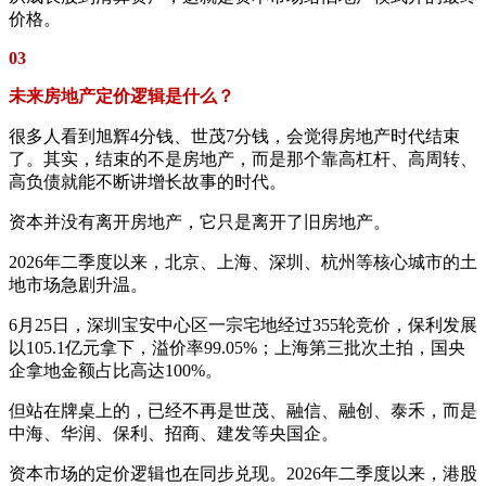
价格。
03
未来房地产定价逻辑是什么？
很多人看到旭辉4分钱、世茂7分钱，会觉得房地产时代结束
了。其实，结束的不是房地产，而是那个靠高杠杆、高周转、
高负债就能不断讲增长故事的时代。
资本并没有离开房地产，它只是离开了旧房地产。
2026年二季度以来，北京、上海、深圳、杭州等核心城市的土
地市场急剧升温。
6月25日，深圳宝安中心区一宗宅地经过355轮竞价，保利发展
以105.1亿元拿下，溢价率99.05%；上海第三批次土拍，国央
企拿地金额占比高达100%。
但站在牌桌上的，已经不再是世茂、融信、融创、泰禾，而是
中海、华润、保利、招商、建发等央国企。
资本市场的定价逻辑也在同步兑现。2026年二季度以来，港股