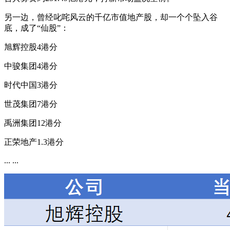
另一边，曾经叱咤风云的千亿市值地产股，却一个个坠入谷
底，成了“仙股”：
旭辉控股4港分
中骏集团4港分
时代中国3港分
世茂集团7港分
禹洲集团12港分
正荣地产1.3港分
... ...