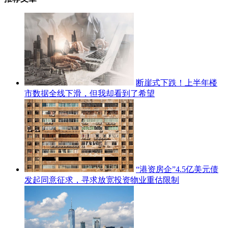
断崖式下跌！上半年楼
市数据全线下滑，但我却看到了希望
“港资房企”4.5亿美元债
发起同意征求，寻求放宽投资物业重估限制