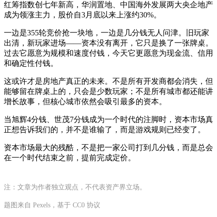
红筹指数创七年新高，华润置地、中国海外发展两大央企地产
成为领涨主力，股价自3月底以来上涨约30%。
一边是355轮竞价抢一块地，一边是几分钱无人问津。旧玩家
出清，新玩家进场——资本没有离开，它只是换了一张牌桌。
过去它愿意为规模和速度付钱，今天它更愿意为现金流、信用
和确定性付钱。
这或许才是房地产真正的未来。不是所有开发商都会消失，但
能够留在牌桌上的，只会是少数玩家；不是所有城市都还能讲
增长故事，但核心城市依然会吸引最多的资本。
当旭辉4分钱、世茂7分钱成为一个时代的注脚时，资本市场真
正想告诉我们的，并不是谁输了，而是游戏规则已经变了。
资本市场最大的残酷，不是把一家公司打到几分钱，而是总会
在一个时代结束之前，提前完成定价。
注：文章为作者独立观点，不代表资产界立场。
题图来自 Pexels，基于 CC0 协议