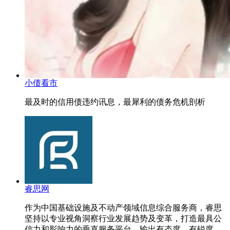
小债看市
最及时的信用债违约讯息，最犀利的债务危机剖析
睿思网
作为中国基础设施及不动产领域信息综合服务商，睿思
坚持以专业视角洞察行业发展趋势及变革，打造最具公
信力和影响力的垂直服务平台，输出有态度、有锐度、