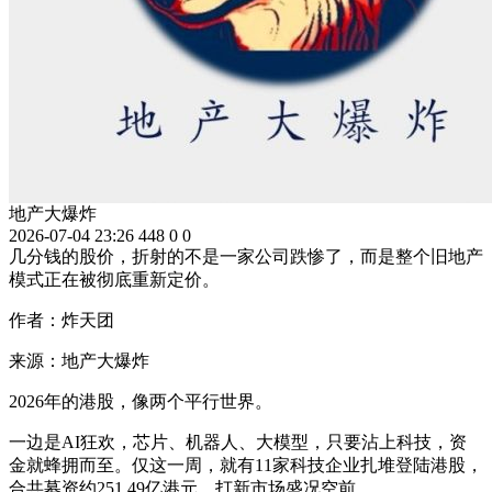
地产大爆炸
2026-07-04 23:26
448
0
0
几分钱的股价，折射的不是一家公司跌惨了，而是整个旧地产
模式正在被彻底重新定价。
作者：炸天团
来源：地产大爆炸
2026年的港股，像两个平行世界。
一边是AI狂欢，芯片、机器人、大模型，只要沾上科技，资
金就蜂拥而至。仅这一周，就有11家科技企业扎堆登陆港股，
合共募资约251.49亿港元，打新市场盛况空前。