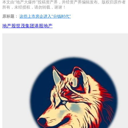
本文由“地产大爆炸”投稿资产界，并经资产界编辑发布。版权归原作者
所有，未经授权，请勿转载，谢谢！
原标题：
这些上市房企进入“分钱时代”
地产股
世茂集团
港股地产