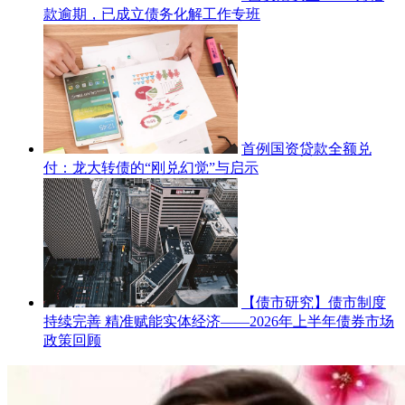
款逾期，已成立债务化解工作专班
首例国资贷款全额兑
付：龙大转债的“刚兑幻觉”与启示
【债市研究】债市制度
持续完善 精准赋能实体经济——2026年上半年债券市场
政策回顾