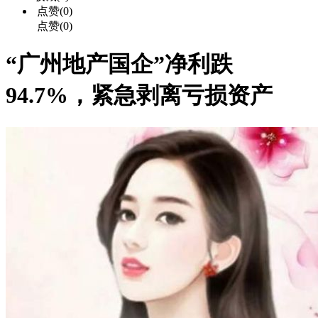
点赞(0)
点赞(0)
“广州地产国企”净利跌
94.7%，紧急剥离亏损资产