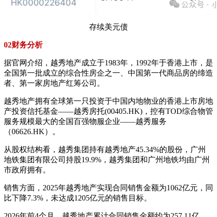
存续美元债
02财务分析
据官网介绍，越秀地产成立于1983年，1992年于香港上市，是
全国第一批成立的综合性房企之一、中国第一代商品房的缔造
者、第一家房地产红筹公司。
越秀地产拥有全球第一只投资于中国内地物业的香港上市房地
产投资信托基金——越秀房托(00405.HK)，控有TOD综合物管
服务规模最大的全国百强物服企业——越秀服务
（06626.HK）。
从股权结构看，越秀集团持有越秀地产45.34%的股份，广州
地铁集团有限公司持股19.9%，越秀集团和广州地铁均由广州
市政府拥有。
销售方面，2025年越秀地产实现合同销售金额为1062亿元，同
比下降7.3%，未达成1205亿元的销售目标。
2026年前4个月，越秀地产累计合同销售金额约为257.11亿