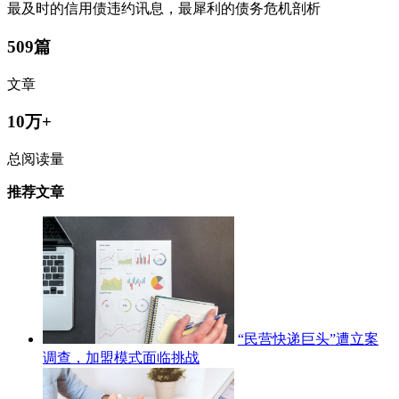
最及时的信用债违约讯息，最犀利的债务危机剖析
509篇
文章
10万+
总阅读量
推荐文章
“民营快递巨头”遭立案
调查，加盟模式面临挑战