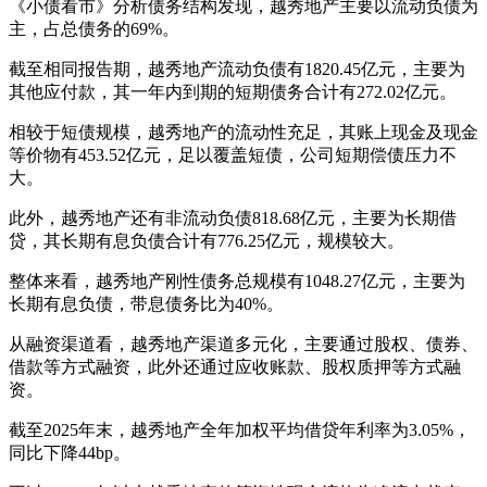
《小债看市》分析债务结构发现，越秀地产主要以流动负债为
主，占总债务的69%。
截至相同报告期，越秀地产流动负债有1820.45亿元，主要为
其他应付款，其一年内到期的短期债务合计有272.02亿元。
相较于短债规模，越秀地产的流动性充足，其账上现金及现金
等价物有453.52亿元，足以覆盖短债，公司短期偿债压力不
大。
此外，越秀地产还有非流动负债818.68亿元，主要为长期借
贷，其长期有息负债合计有776.25亿元，规模较大。
整体来看，越秀地产刚性债务总规模有1048.27亿元，主要为
长期有息负债，带息债务比为40%。
从融资渠道看，越秀地产渠道多元化，主要通过股权、债券、
借款等方式融资，此外还通过应收账款、股权质押等方式融
资。
截至2025年末，越秀地产全年加权平均借贷年利率为3.05%，
同比下降44bp。