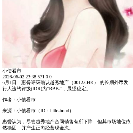
小债看市
2026-06-02 23:38
571
0
0
6月1日，惠誉评级确认越秀地产（00123.HK） 的长期外币发
行人违约评级(IDR)为“BBB-”，展望稳定。
作者：小债看市
来源：小债看市（ID：little-bond）
惠誉认为，尽管越秀地产合同销售有所下降，但其市场地位依
然稳固，并产生正向经营现金流。