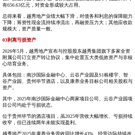
有656.63亿元，对资金形成较大占用。
总得来看，越秀地产业绩大幅下滑，对债务和利息的保障能力
下降；筹资性现金流持续净流出，再融资压力大；其他应收款
规模大，资产质量一般。
03剥离亏损资产
2026年5月，越秀地产宣布与控股股东越秀集团旗下多家全资
附属公司订立资产转让协议，集中处置五大类低效资产与非核
心培育业务。
具体包括：南沙国际金融中心、云谷产业园及S1栋楼宇、智
谷产业园、贵州毕节酒店，以及康养业务目标公司相关股权与
资产。
其中，2025年南沙国际金融中心两家项目公司、云谷产业园项
目公司均处于亏损状态。
位于贵州毕节的酒店项目，虽2025年营收大幅增长、亏损持续
收窄，但已连续两年未能实现盈利。
越秀地产2025年康养业务营收同比增长43%、经营边际持续改