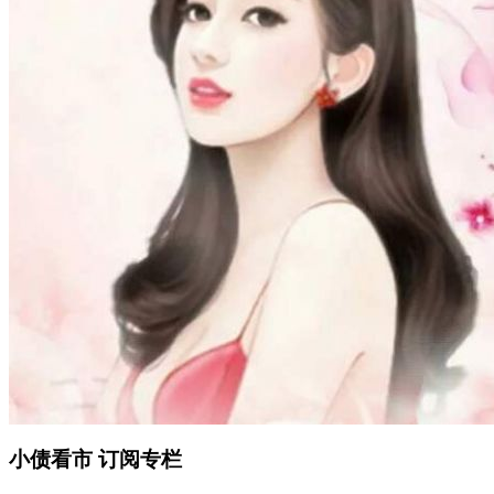
小债看市
订阅专栏