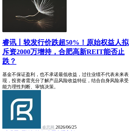
睿讯丨较发行价跌超50%！原始权益人拟
斥资2000万增持，合肥高新REIT能否止
跌？
基金不保证盈利，也不承诺最低收益，过往业绩不代表未来表
现，投资者需充分了解产品风险收益特征，结合自身风险承受
能力理性判断、审慎决策。
2026/06/25
睿思网