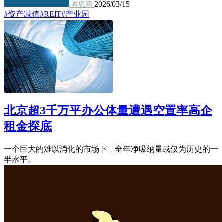
2026/03/15
睿思网
#资产减值
#REIT
#产业园
北京超3千万平办公体量遭遇空置率高企
租金探底
一个巨大的难以消化的市场下，全年净吸纳量或仅为历史的一
半水平。