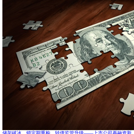
储架破冰、锁定期重构、转债监管升级——上市公司再融资新