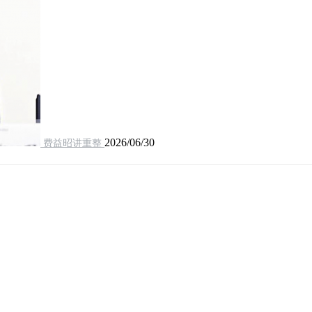
2026/06/30
费益昭讲重整