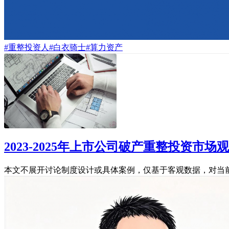
#重整投资人
#白衣骑士
#算力资产
2023-2025年上市公司破产重整投资市场
本文不展开讨论制度设计或具体案例，仅基于客观数据，对当