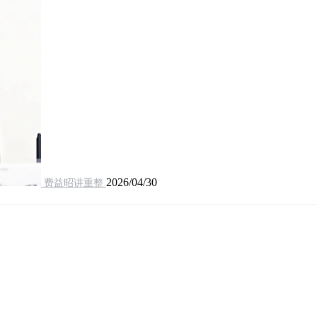
2026/04/30
费益昭讲重整