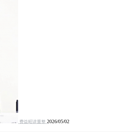
2026/05/02
费益昭讲重整