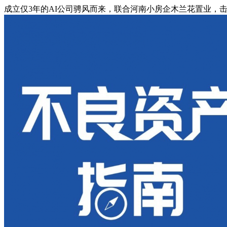
成立仅3年的AI公司骋风而来，联合河南小房企木兰花置业，