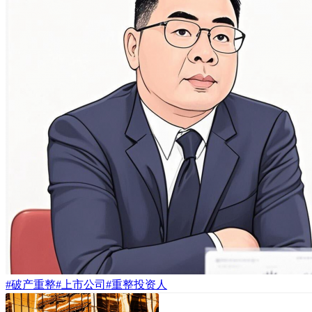
#破产重整
#上市公司
#重整投资人