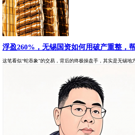
浮盈260%，无锡国资如何用破产重整，
这笔看似“蛇吞象”的交易，背后的终极操盘手，其实是无锡地