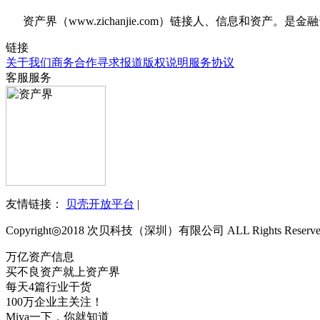
资产界（www.zichanjie.com）链接人、信息和资
链接
关于我们
商务合作
寻求报道
版权说明
服务协议
客服服务
友情链接：
贝壳开放平台
|
Copyright◎2018 次贝科技（深圳）有限公司 ALL Rights Re
万亿资产信息
买不良资产就上资产界
每天4篇行业干货
100万企业主关注！
Miya一下，你就知道