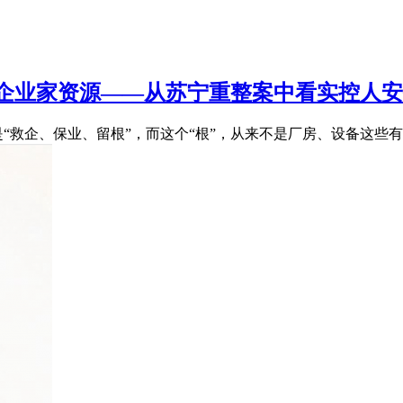
企业家资源——从苏宁重整案中看实控人安
是“救企、保业、留根”，而这个“根”，从来不是厂房、设备这