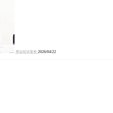
2026/04/22
费益昭讲重整