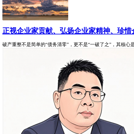
正视企业家贡献、弘扬企业家精神、珍惜
破产重整不是简单的“债务清零”，更不是“一破了之”，其核心