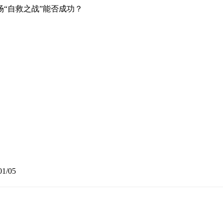
“自救之战”能否成功？
01/05