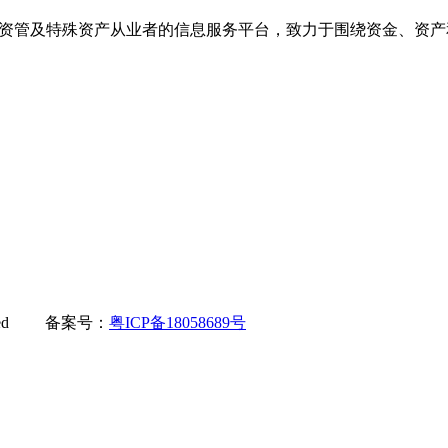
产。是金融资管及特殊资产从业者的信息服务平台，致力于围绕资金、
served 备案号：
粤ICP备18058689号