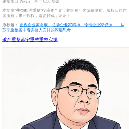
题图来自 Pexels，基于 CC0 协议
本文由“费益昭讲重整”投稿资产界，并经资产界编辑发布。版权归原作
者所有，未经授权，请勿转载，谢谢！
原标题：
正视企业家贡献、弘扬企业家精神、珍惜企业家资源——从
苏宁重整案中看实控人安排的深层思考
破产重整
苏宁重整
重整实操