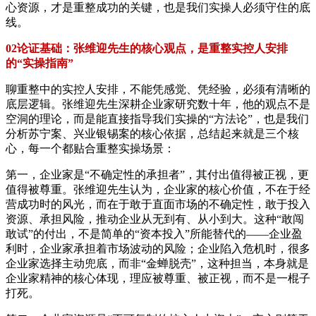
心资源，才是重整成功的关键，也是我们实操人必须守住的底
线。
02论证基础：张维迎先生的核心观点，是重整实控人安排
的“实操指南”
聊重整中的实控人安排，不能凭感觉、凭经验，必须有清晰的
底层逻辑。张维迎先生深耕企业家研究数十年，他的观点不是
空洞的理论，而是能直接指导我们实操的“方法论”，也是我们
分析苏宁案、兴业银锡案的核心依据，总结起来就是三个核
心，每一个都贴合重整实操场景：
第一，企业家是“不确定性的承担者”，其付出值得被正视，更
值得被尊重。张维迎先生认为，企业家的核心价值，不在于经
营成功时的风光，而在于敢于直面市场的不确定性，敢于投入
资源、承担风险，推动企业从无到有、从小到大。这种“敢闯
敢试”的付出，不是简单的“资本投入”所能替代的——企业盈
利时，企业家承担着市场波动的风险；企业陷入危机时，很多
企业家选择主动兜底，而非“金蝉脱壳”，这种担当，本身就是
企业家精神的核心体现，理应被尊重、被正视，而不是一棍子
打死。