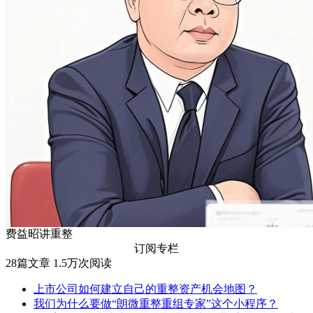
费益昭讲重整
订阅专栏
28
篇文章
1.5万
次阅读
上市公司如何建立自己的重整资产机会地图？
我们为什么要做“朗微重整重组专家”这个小程序？