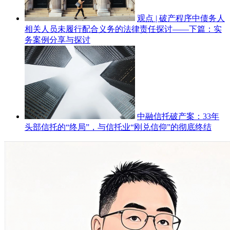
观点 | 破产程序中债务人
相关人员未履行配合义务的法律责任探讨——下篇：实
务案例分享与探讨
中融信托破产案：33年
头部信托的“终局”，与信托业“刚兑信仰”的彻底终结