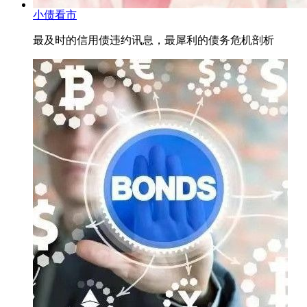
小债看市
最及时的信用债违约讯息，最犀利的债务危机剖析