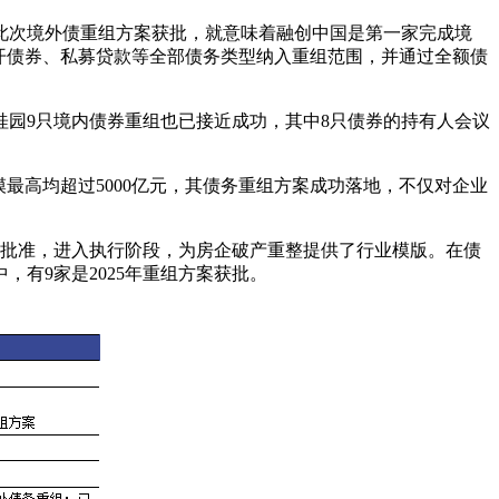
。此次境外债重组方案获批，就意味着融创中国是第一家完成境
开债券、私募贷款等全部债务类型纳入重组范围，并通过全额债
园9只境内债券重组也已接近成功，其中8只债券的持有人会议
规模最高均超过5000亿元，其债务重组方案成功落地，不仅对企业
裁定批准，进入执行阶段，为房企破产重整提供了行业模版。在债
，有9家是2025年重组方案获批。