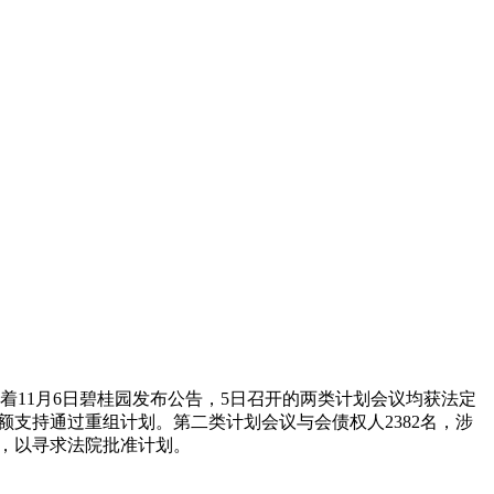
着11月6日碧桂园发布公告，5日召开的两类计划会议均获法定
权额支持通过重组计划。第二类计划会议与会债权人2382名，涉
证讯，以寻求法院批准计划。