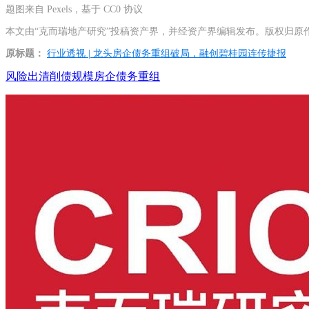
题图来自 Pexels，基于 CC0 协议
本文由“克而瑞地产研究”投稿资产界，并经资产界编辑发布。版权归原
原标题：
行业透视 | 龙头房企债务重组破局，融创碧桂园连传捷报
风险出清
削债规模
房企债务重组