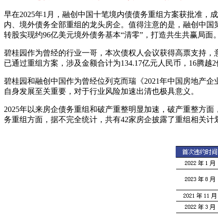
早在2025年1月，融创中国十笔境内债债务重组方案获批准
内、境外债务全部重组的龙头房企。值得注意的是，融创中国
转股实现约96亿美元境外债务基本“清零”，打造共生共赢局面
碧桂园作为曾经的行业一哥，本次债权人会议获得高票支持，
已通过重组方案，涉及金额合计为134.17亿元人民币，16腾越
碧桂园和融创中国作为曾经位列克而瑞《2021年中国房地产企业
自身发展至关重要，对于行业风险加速出清也极具意义。
2025年以来房企债务重组和破产重整明显加速，破产重整方面
务重组方面，据不完全统计，共有42家房企披露了重组相关计划