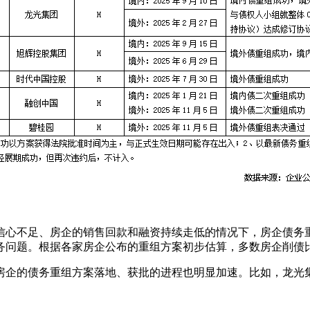
信心不足、房企的销售回款和融资持续走低的情况下，房企债务重
问题。根据各家房企公布的重组方案初步估算，多数房企削债比
企的债务重组方案落地、获批的进程也明显加速。比如，龙光集团