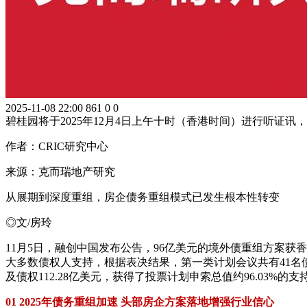
2025-11-08 22:00
861
0
0
碧桂园将于2025年12月4日上午十时（香港时间）进行听证讯
作者：CRIC研究中心
来源：克而瑞地产研究
从展期到深度重组，房企债务重组模式已发生根本性转变
◎文/房玲
11月5日，融创中国发布公告，96亿美元的境外债重组方案获
大多数债权人支持，根据表决结果，第一类计划会议共有41名债权
及债权112.28亿美元，获得了投票计划申索总值约96.03%
01 2025年债务重组加速 头部房企方案落地增强行业信心