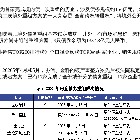
，成为首家完成境内债二次重组的房企，涉及债务规模约154亿元
第二次境外重组方案的一大亮点是“全额债权转股权”，将境外公
。
意味着其境外债务重组基本锁定成功。此外，有市场消息称，碧桂
2债券尚未通过重组方案，9只债券余额为138.58亿元人民币。
销售TOP200排行榜》全口径金额榜TOP3的两家企业，销售
，20205年4月和5月，协信、金科的破产重整方案先后被法院
或者方案，已有17家完成了全部或部分的债务重组。17家企业中