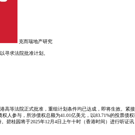
克而瑞地产研究
，以寻求法院批准计划。
香港高等法院正式批准，重组计划条件均已达成，即将生效。紧接
人参与，所涉债权总额为41.01亿美元，以83.71%的投票债
的支持。碧桂园将于2025年12月4日上午十时（香港时间）进行听