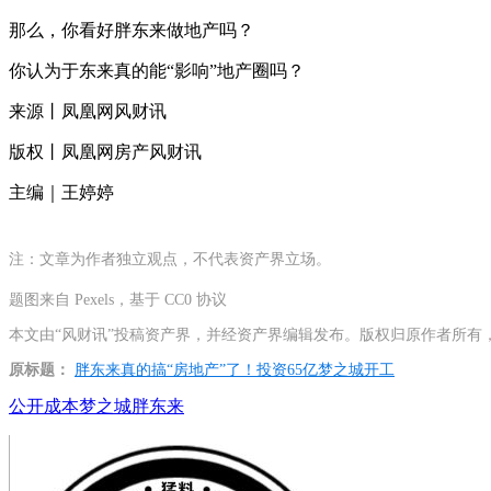
那么，你看好胖东来做地产吗？
你认为于东来真的能“影响”地产圈吗？
来源丨凤凰网风财讯
版权丨凤凰网房产风财讯
主编｜王婷婷
注：文章为作者独立观点，不代表资产界立场。
题图来自 Pexels，基于 CC0 协议
本文由“风财讯”投稿资产界，并经资产界编辑发布。版权归原作者所有
原标题：
胖东来真的搞“房地产”了！投资65亿梦之城开工
公开成本
梦之城
胖东来