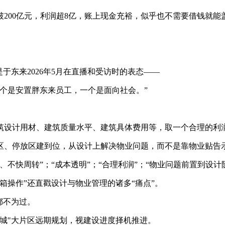
破200亿元，利润超8亿，账上现金充裕，似乎也不需要借钱就能
于东来2026年5月在直播和受访时的表态——
个是安置胖东来员工，一个是面向社会。”
筑设计用材、建筑质量水平、建筑具体费用等，取一个合理的利
区、停放区建到位，从设计上解决物业问题，而不是靠物业贴告
不快周转”；“成本透明”；“合理利润”；“物业问题前置到设计
箱操作”还直戳设计与物业管理的诸多“痛点”。
都不为过。
城"大片区远期规划，视建设进度择机推进。