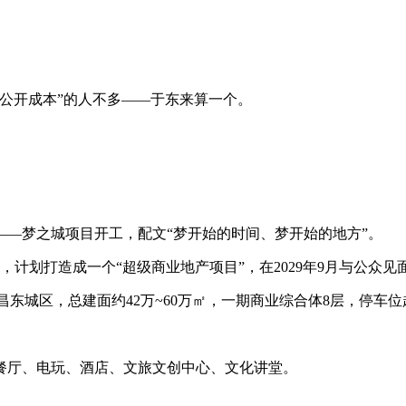
公开成本”的人不多——于东来算一个。
—梦之城项目开工，配文“梦开始的时间、梦开始的地方”。
动，计划打造成一个“超级商业地产项目”，在2029年9月与公众见
东城区，总建面约42万~60万㎡，一期商业综合体8层，停车位
餐厅、电玩、酒店、文旅文创中心、文化讲堂。
。