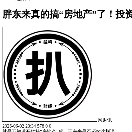
胖东来真的搞“房地产”了！投资
风财讯
2026-06-02 23:34
578
0
0
就是不知道开始搞“房地产”后，于东来是否还敢这样说。