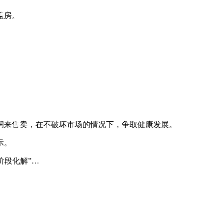
盖房。
润来售卖，在不破坏市场的情况下，争取健康发展。
示。
阶段化解”…