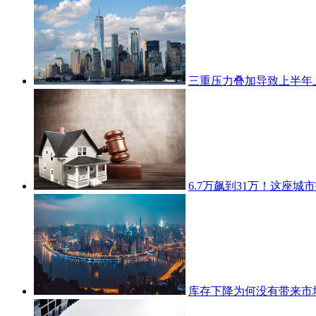
三重压力叠加导致上半年
6.7万飙到31万！这座城
库存下降为何没有带来市