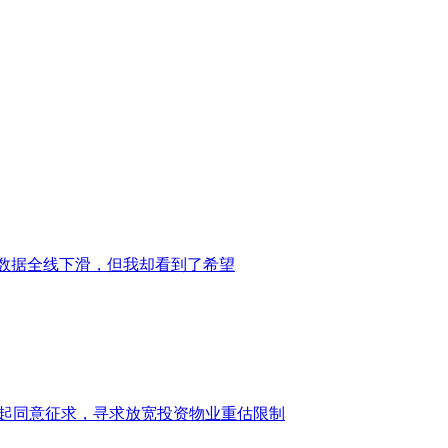
数据全线下滑，但我却看到了希望
债发起同意征求，寻求放宽投资物业重估限制