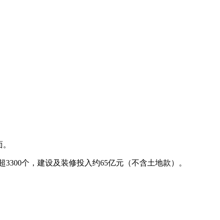
面。
超3300个，建设及装修投入约65亿元（不含土地款）。