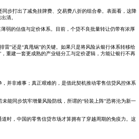
心还同步打出了减免挂牌费、交易费八折的组合拳。表面看，这降
速出清。
其薄弱的估值与定价体系。目前，个贷不良批量转让仍带有浓厚
雷”还是“真甩锅”的关键。如果只是将风险从银行体系转移给
”，重建一套更成熟的产业链分工与定价逻辑，方能让银行不再
净，并非难事；真正艰难的，是借此契机推动零售信贷风控体系
未能同步筑牢增量风险防线，所谓的“轻装上阵”恐将沦为新一
通道时，中国的零售信贷市场才算拥有了穿越周期的免疫力。这