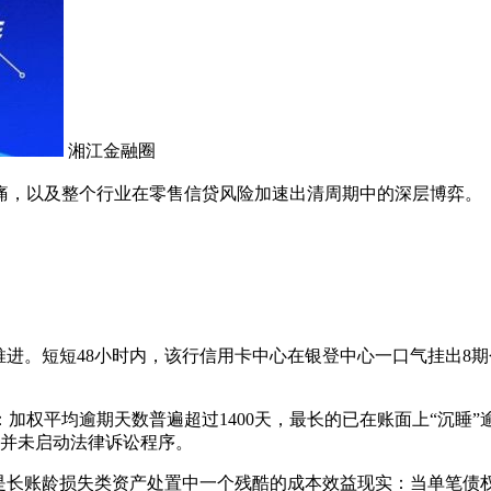
湘江金融圈
痛，以及整个行业在零售信贷风险加速出清周期中的深层博弈。
然推进。短短48小时内，该行信用卡中心在银登中心一口气挂出
加权平均逾期天数普遍超过1400天，最长的已在账面上“沉睡”
资产并未启动法律诉讼程序。
正是长账龄损失类资产处置中一个残酷的成本效益现实：当单笔债