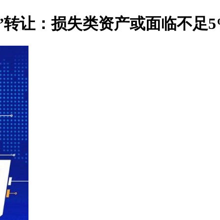
”转让：损失类资产或面临不足5