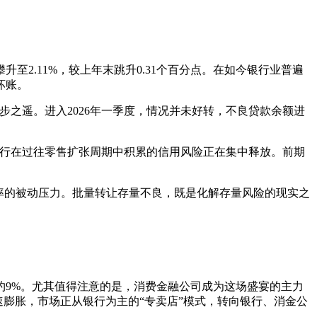
升至2.11%，较上年末跳升0.31个百分点。在如今银行业普遍
坏账。
线仅一步之遥。进入2026年一季度，情况并未好转，不良贷款余额进
出该行在过往零售扩张周期中积累的信用风险正在集中释放。前期
率的被动压力。批量转让存量不良，既是化解存量风险的现实之
速约9%。尤其值得注意的是，消费金融公司成为这场盛宴的主力
速膨胀，市场正从银行为主的“专卖店”模式，转向银行、消金公