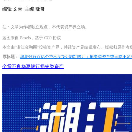
编辑 文青 主编 晓哥
注：文章为作者独立观点，不代表资产界立场。
题图来自 Pexels，基于 CC0 协议
本文由“湘江金融圈”投稿资产界，并经资产界编辑发布。版权归原作者
原标题：
华夏银行百亿个贷不良“出清式”转让：损失类资产或面临不足
个贷不良
华夏银行
损失类资产