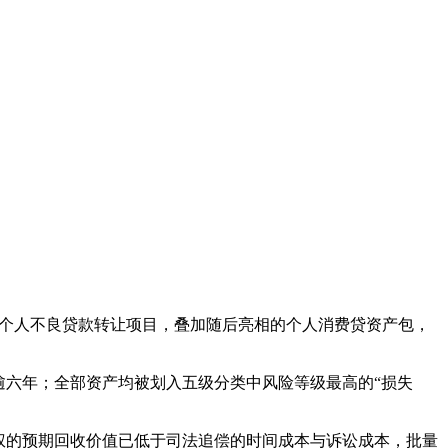
8期个人不良贷款转让项目，叠加随后亮相的个人消费贷资产包，
逾六年；全部资产均被划入五级分类中风险等级最高的“损失
权的预期回收价值已低于司法追偿的时间成本与诉讼成本，批量