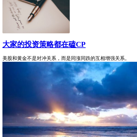
大家的投资策略都在磕CP
美股和黄金不是对冲关系，而是同涨同跌的互相增强关系。