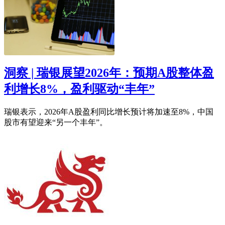
洞察 | 瑞银展望2026年：预期A股整体盈
利增长8%，盈利驱动“丰年”
瑞银表示，2026年A股盈利同比增长预计将加速至8%，中国
股市有望迎来“另一个丰年”。