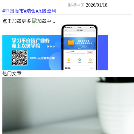
2026/01/18
财视中国
#中国股市
#瑞银
#A股盈利
点击加载更多
热门文章