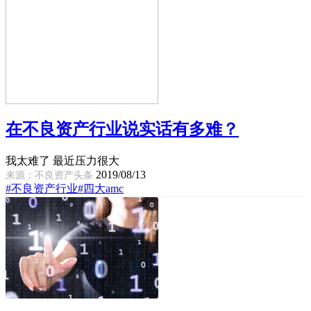
在不良资产行业说实话有多难？
我太难了 最近压力很大
2019/08/13
来源：不良资产头条
#不良资产行业
#四大amc