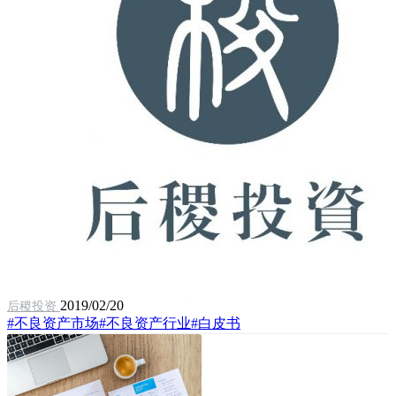
2019/02/20
后稷投资
#不良资产市场
#不良资产行业
#白皮书