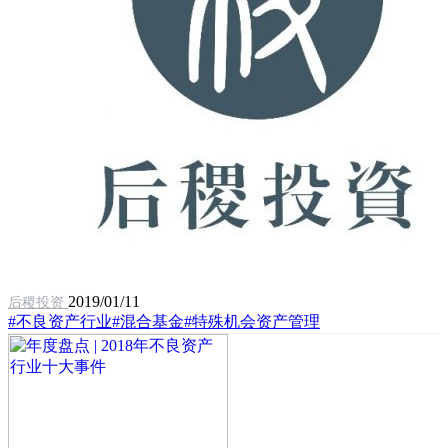
2019/01/11
后稷投资
#不良资产行业
#混合基金
#特殊机会资产管理