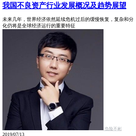
我国不良资产行业发展概况及趋势展望
未来几年，世界经济依然延续危机过后的缓慢恢复，复杂和分
化仍将是全球经济运行的重要特征
负险不彬
2019/07/13