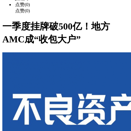
点赞(0)
点赞(0)
一季度挂牌破500亿！地方
AMC成“收包大户”