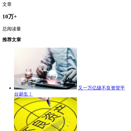
文章
10万+
总阅读量
推荐文章
又一万亿级不良资管平
台诞生！