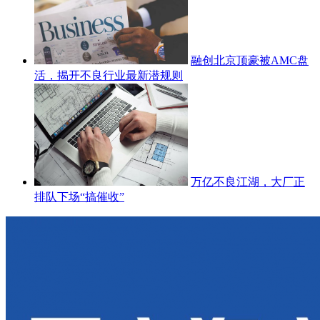
融创北京顶豪被AMC盘
活，揭开不良行业最新潜规则
万亿不良江湖，大厂正
排队下场“搞催收”