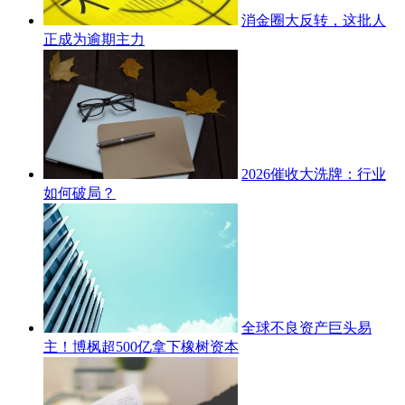
消金圈大反转，这批人
正成为逾期主力
2026催收大洗牌：行业
如何破局？
全球不良资产巨头易
主！博枫超500亿拿下橡树资本