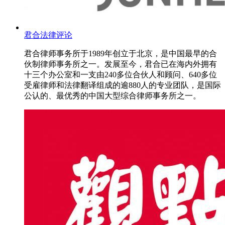
君合法律评论
君合律师事务所于1989年创立于北京，是中国最早的合
伙制律师事务所之一。发展至今，君合已在海内外拥有
十三个办公室和一支由240多位合伙人和顾问、640多位
受雇律师和法律翻译组成的逾880人的专业团队，是国际
公认的、最优秀的中国大型综合律师事务所之一。