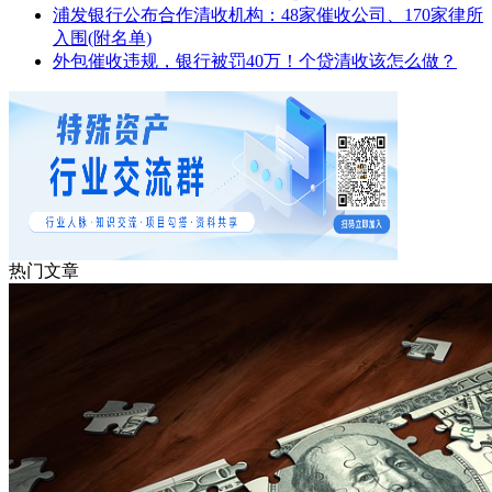
浦发银行公布合作清收机构：48家催收公司、170家律所
入围(附名单)
外包催收违规，银行被罚40万！个贷清收该怎么做？
热门文章