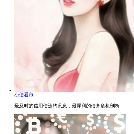
小债看市
最及时的信用债违约讯息，最犀利的债务危机剖析