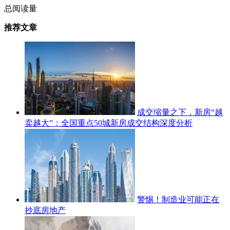
总阅读量
推荐文章
成交缩量之下，新房“越
卖越大”：全国重点50城新房成交结构深度分析
警惕！制造业可能正在
抄底房地产