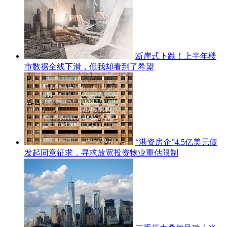
断崖式下跌！上半年楼
市数据全线下滑，但我却看到了希望
“港资房企”4.5亿美元债
发起同意征求，寻求放宽投资物业重估限制