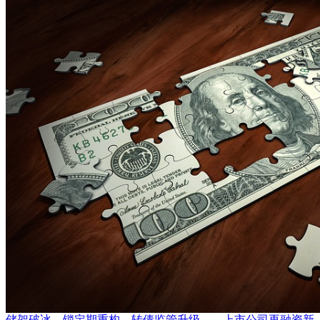
储架破冰、锁定期重构、转债监管升级——上市公司再融资新