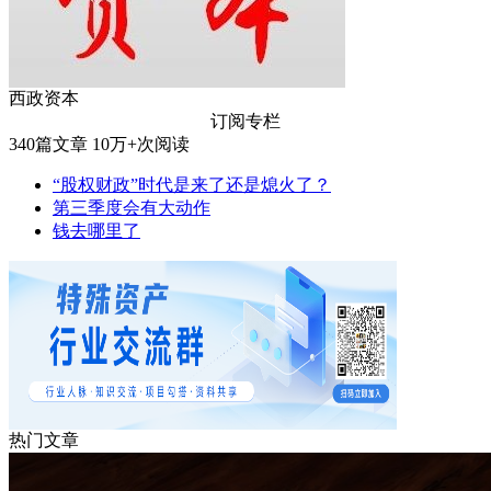
西政资本
订阅专栏
340
篇文章
10万+
次阅读
“股权财政”时代是来了还是熄火了？
第三季度会有大动作
钱去哪里了
热门文章