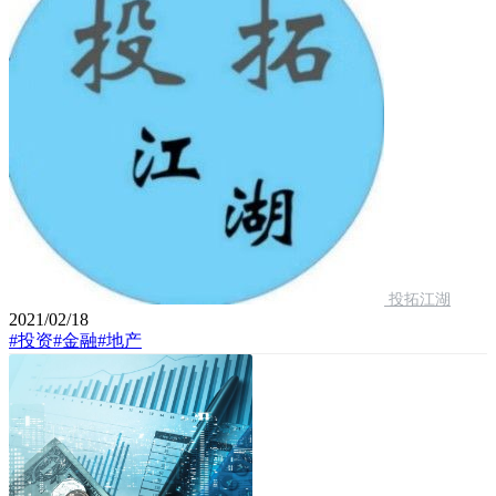
投拓江湖
2021/02/18
#投资
#金融
#地产