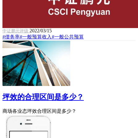
2022/03/15
中证鹏元评级
#债务率
#一般预算收入
#一般公共预算
坪效的合理区间是多少？
商场各业态坪效合理区间是多少？