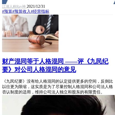
2021/12/31
江湖人称Ray神
#预算
#预算收入
#经营指标
财产混同等于人格混同 ——评《九民纪
要》对公司人格混同的意见
《九民纪要》没有给人格混同的认定提供更多的空间，反倒比
以往更为限缩，这实质是为了尽量控制人格混同和公司法人格
否认制度的适用，维持公司法人独立和股东的有限责任。