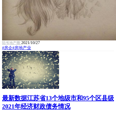
2021/10/27
陌爷地产圈
#房企
#房地产业
最新数据江苏省13个地级市和95个区县级
2021年经济财政债务情况