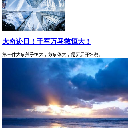
大奇迹日！千军万马救恒大！
第三件大事关乎恒大，兹事体大，需要展开细说。