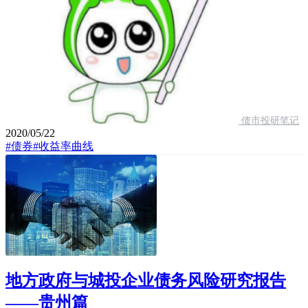
债市投研笔记
2020/05/22
#债券
#收益率曲线
地方政府与城投企业债务风险研究报告
——贵州篇