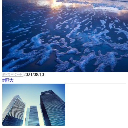
2021/08/10
政信三公子
#恒大