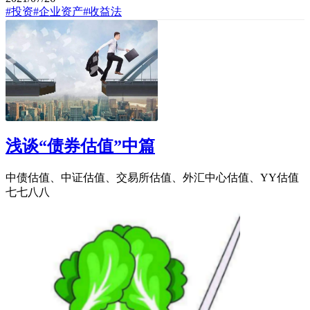
#投资
#企业资产
#收益法
浅谈“债券估值”中篇
中债估值、中证估值、交易所估值、外汇中心估值、YY估值
七七八八