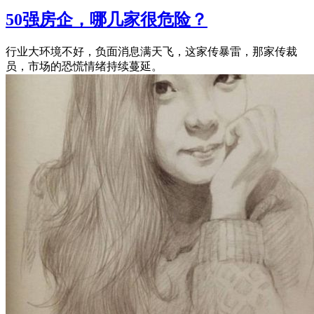
50强房企，哪几家很危险？
行业大环境不好，负面消息满天飞，这家传暴雷，那家传裁
员，市场的恐慌情绪持续蔓延。