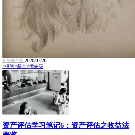
2020/07/20
陌爷地产圈
#投资
#基金
#优先级
资产评估学习笔记6：资产评估之收益法
概览