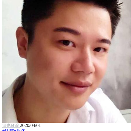
2020/04/01
律也鲜踪