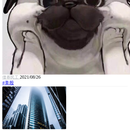
2021/08/26
债券民工
#美股