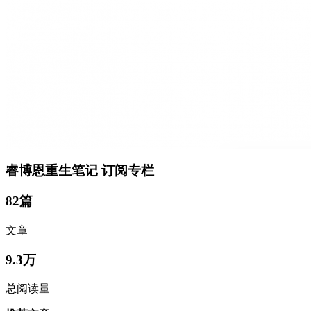
睿博恩重生笔记
订阅专栏
82篇
文章
9.3万
总阅读量