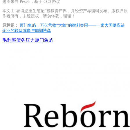
题图来自 Pexels，基于 CC0 协议
本文由“睿博恩重生笔记”投稿资产界，并经资产界编辑发布。版权归原
作者所有，未经授权，请勿转载，谢谢！
原标题：
厦门象屿：万亿营收“大象”的微利突围——一家大国供应链
企业的转型阵痛与周期博弈
毛利率
债务压力
厦门象屿