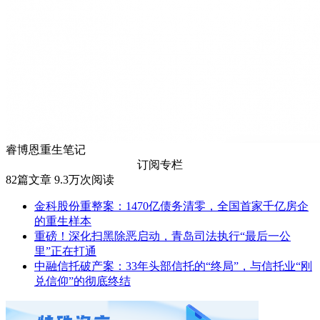
睿博恩重生笔记
订阅专栏
82
篇文章
9.3万
次阅读
金科股份重整案：1470亿债务清零，全国首家千亿房企
的重生样本
重磅！深化扫黑除恶启动，青岛司法执行“最后一公
里”正在打通
中融信托破产案：33年头部信托的“终局”，与信托业“刚
兑信仰”的彻底终结