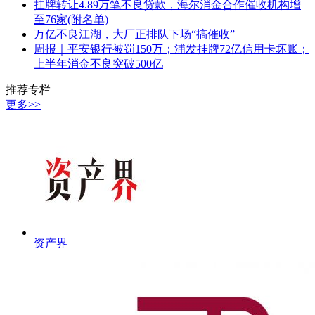
挂牌转让4.89万笔不良贷款，海尔消金合作催收机构增
至76家(附名单)
万亿不良江湖，大厂正排队下场“搞催收”
周报｜平安银行被罚150万；浦发挂牌72亿信用卡坏账；
上半年消金不良突破500亿
推荐专栏
更多>>
资产界