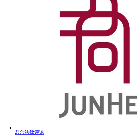
君合法律评论