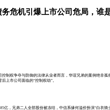
债务危机引爆上市公司危局，谁
司控制权争夺与防御的法律从业者而言，华谊兄弟的案例绝非孤
后上市公司面临的“控制权劫”。
掉85亿，兄弟二人全部股份被冻结，中信系缘何溢价扮演“白衣骑