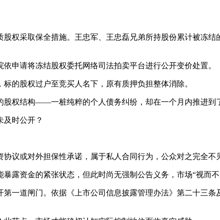
股权采取保全措施。王忠军、王忠磊兄弟所持股份累计被冻结的
院依申请将冻结股权委托网络司法拍卖平台进行公开变价处置。
，标的股权过户至竞买人名下，原有质押负担整体消除。
的股权结构——一桩纯粹的个人债务纠纷，却在一个月内推进到
未及时公开？
资协议或对外担保性承诺，属于私人合同行为，公众对之完全不
暴露资金的紧张状态，但此时尚无强制公告义务，市场“视而不
开第一道闸门。依据《上市公司信息披露管理办法》第二十三条