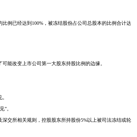
比例已经达到100%，被冻结股份占公司总股本的比例合计达
了可能改变上市公司第一大股东持股比例的边缘。
见。
见”。
及深交所相关规则，控股股东所持股份5%以上被司法冻结或轮