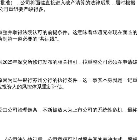
院批准），公司将面临直接进入破产清算的法律后果，届时根据
公司重组要严峻得多。
重整并取得法院认可的前提条件。这意味着华谊兄弟现在面临的
制第一道必要的“共识线”。
2025年深交所修订发布的相关指引，拟重整公司必须在申请破
原因为民生银行苏州分行的执行案件，这一事实本身就是一记重
业投资人的风控体系重新评估。
经由公司治理链条，不断被放大为上市公司的系统性危机，最终
。《公司法》修订后，公司章程可以对股东间的表决方式、股权