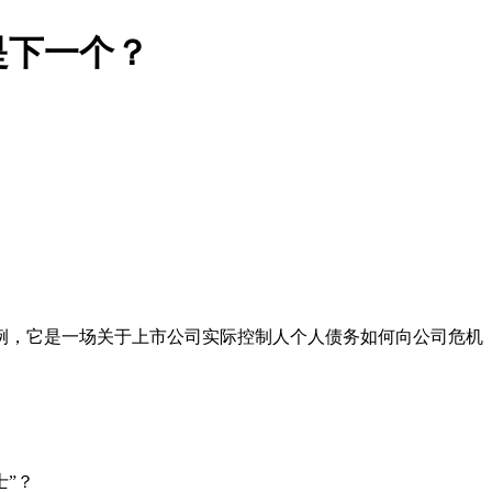
是下一个？
例，它是一场关于上市公司实际控制人个人债务如何向公司危机
士”？