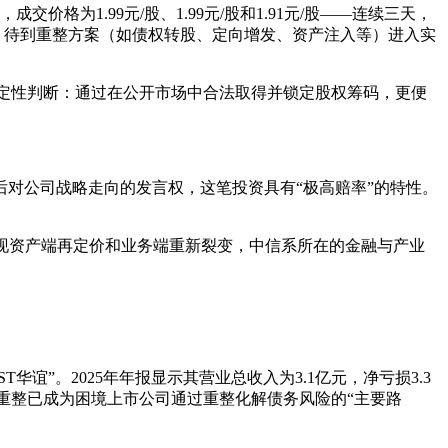
为1.99元/股、1.99元/股和1.91元/股——连续三天，
，待到重整方案（如债权转股、定向增发、资产注入等）进入实
定性判断：通过在公开市场中合法取得并锁定股权筹码，更便
后对公司战略走向的发言权，这笔投资具有“极高赔率”的特性。
实现资产端再定价和业务端重新裂变，中信系所在的金融与产业
T华谊”。2025年年报显示其营业总收入为3.1亿元，净亏损3.3
重整已成为困境上市公司通过重整化解债务风险的“主要路