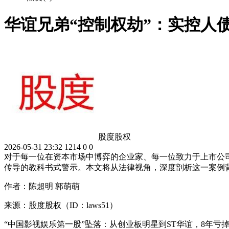
华谊兄弟“控制权劫”：实控人
股度股权
2026-05-31 23:32
1214
0
0
对于每一位在资本市场中博弈的企业家、每一位致力于上市公
传导的教科书式警示。本文将从法律视角，深度剖析这一案例背
作者：陈超明 郭萌萌
来源：股度股权（ID：laws51）
“中国影视娱乐第一股”坠落：从创业板明星到ST华谊，8年亏