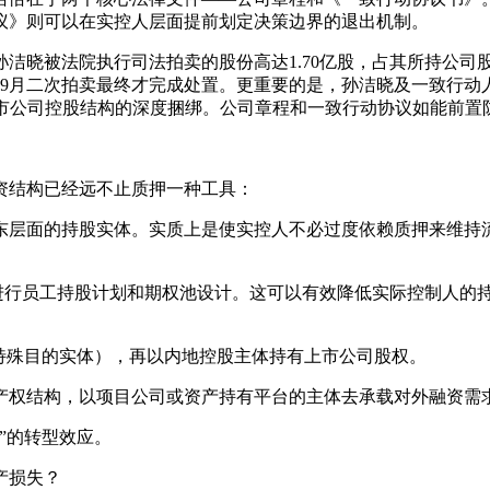
议》则可以在实控人层面提前划定决策边界的退出机制。
洁晓被法院执行司法拍卖的股份高达1.70亿股，占其所持公司股份
，9月二次拍卖最终才完成处置。更重要的是，孙洁晓及一致行动人
与上市公司控股结构的深度捆绑。公司章程和一致行动协议如能前
资结构已经远不止质押一种工具：
层面的持股实体。实质上是使实控人不必过度依赖质押来维持流
面进行员工持股计划和期权池设计。这可以有效降低实际控制人的
特殊目的实体），再以内地控股主体持有上市公司股权。
产权结构，以项目公司或资产持有平台的主体去承载对外融资需
”的转型效应。
产损失？