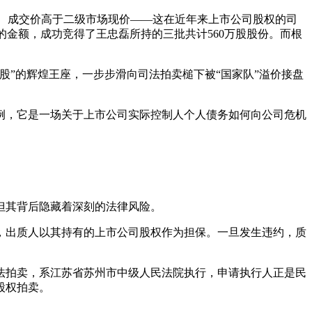
7次、成交价高于二级市场现价——这在近年来上市公司股权的司
元的金额，成功竞得了王忠磊所持的三批共计560万股股份。而根
”的辉煌王座，一步步滑向司法拍卖槌下被“国家队”溢价接盘
例，它是一场关于上市公司实际控制人个人债务如何向公司危机
但其背后隐藏着深刻的法律风险。
，出质人以其持有的上市公司股权作为担保。一旦发生违约，质
司法拍卖，系江苏省苏州市中级人民法院执行，申请执行人正是民
股权拍卖。