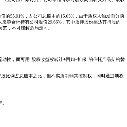
的55.91%，占公司总股本的15.05%，由于质权人触发而分两
袁静合计持有公司股份29.66%，其中质押股份高达其持股的
置防范，本可缓解危局走向。
动性，而可用“股权收益权转让+回购+担保”的信托产品架构替
持股比例占总股本之比，但不实质削弱其控制权，同时通过期权
求。