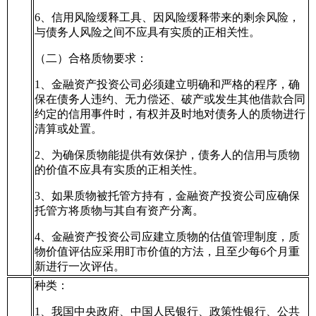
6、信用风险缓释工具、因风险缓释带来的剩余风险，
与债务人风险之间不应具有实质的正相关性。
（二）合格质物要求：
1、金融资产投资公司必须建立明确和严格的程序，确
保在债务人违约、无力偿还、破产或发生其他借款合同
约定的信用事件时，有权并及时地对债务人的质物进行
清算或处置。
2、为确保质物能提供有效保护，债务人的信用与质物
的价值不应具有实质的正相关性。
3、如果质物被托管方持有，金融资产投资公司应确保
托管方将质物与其自有资产分离。
4、金融资产投资公司应建立质物的估值管理制度，质
物价值评估应采用盯市价值的方法，且至少每6个月重
新进行一次评估。
种类：
1、我国中央政府、中国人民银行、政策性银行、公共