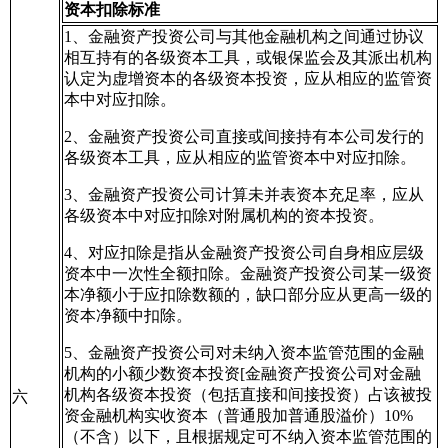
资本扣除标准
1、金融资产投资公司与其他金融机构之间通过协议
相互持有的各级资本工具，或银保监会及其派出机构
认定为虚增资本的各级资本投资，应从相应的监管资
本中对应扣除。
2、金融资产投资公司直接或间接持有本公司发行的
各级资本工具，应从相应的监管资本中对应扣除。
3、金融资产投资公司计算未并表资本充足率，应从
各级资本中对应扣除对附属机构的资本投资。
4、对应扣除是指从金融资产投资公司自身相应层级
资本中一次性全额扣除。金融资产投资公司某一级资
本净额小于应扣除数额的，缺口部分应从更高一级的
资本净额中扣除。
5、金融资产投资公司对未纳入资本监管范围的金融
机构的小额少数资本投资[金融资产投资公司对金融
机构各级资本投资（包括直接和间接投资）占该被投
六
资金融机构实收资本（普通股加普通股溢价）10%
（不含）以下，且根据规定可不纳入资本监管范围的