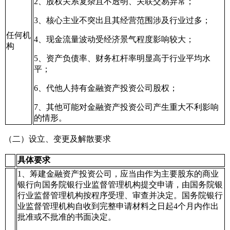
2、股权关系复杂且不透明、关联交易异常；
3、核心主业不突出且其经营范围涉及行业过多；
任何机
4、现金流量波动受经济景气程度影响较大；
构
5、资产负债率、财务杠杆率明显高于行业平均水
平；
6、代他人持有金融资产投资公司股权；
7、其他可能对金融资产投资公司产生重大不利影响
的情形。
（二）设立、变更及解散要求
具体要求
1、筹建金融资产投资公司，应当由作为主要股东的商业
银行向国务院银行业监督管理机构提交申请，由国务院银
行业监督管理机构按程序受理、审查并决定。国务院银行
业监督管理机构自收到完整申请材料之日起4个月内作出
批准或不批准的书面决定。