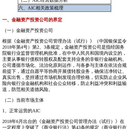
（二）AIC经营数据分析
六、AIC相关政策梳理
一、金融资产投资公司的界定
（一）金融资产投资公司
根据《金融资产投资公司管理办法（试行）》（中国银保监令
2018年第4号）第2、3条规定，金融资产投资公司是指经国务
院银行业监督管理机构批准，在中华人民共和国境内设立的，
主要从事银行债权转股权及配套支持业务的非银行金融机构。
公司遵循市场化、法治化原则运作，与各参与主体在依法合规
前提下，通过自愿平等协商开展债转股业务，确保洁净转让、
真实出售，坚持通过市场机制发现合理价格，切实防止企业风
险向银行业金融机构和社会公众转移，防止利益冲突和利益输
送，防范相关道德风险。
（二）当前市场主体
1、正常运营的AIC
2018年6月出台的《金融资产投资公司管理办法（试行）》在
一定程度上突破了《商业银行法》第43条的规定（商业银行在