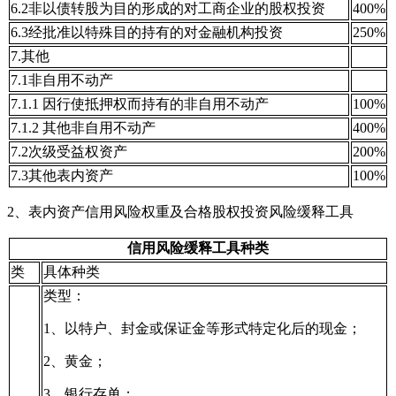
6.2非以债转股为目的形成的对工商企业的股权投资
400%
6.3经批准以特殊目的持有的对金融机构投资
250%
7.其他
7.1非自用不动产
7.1.1 因行使抵押权而持有的非自用不动产
100%
7.1.2 其他非自用不动产
400%
7.2次级受益权资产
200%
7.3其他表内资产
100%
2、表内资产信用风险权重及合格股权投资风险缓释工具
信用风险缓释工具种类
类
具体种类
类型：
1、以特户、封金或保证金等形式特定化后的现金；
2、黄金；
3、银行存单；