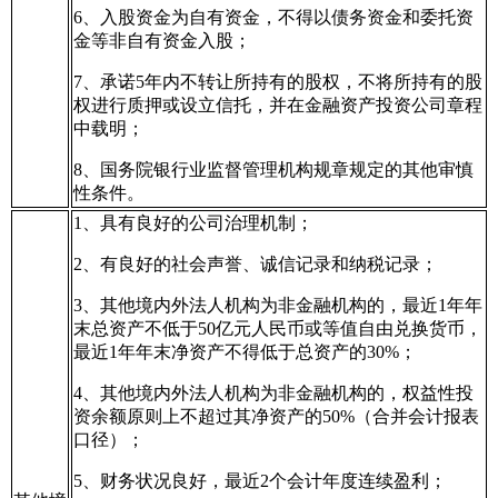
6、入股资金为自有资金，不得以债务资金和委托资
金等非自有资金入股；
7、承诺5年内不转让所持有的股权，不将所持有的股
权进行质押或设立信托，并在金融资产投资公司章程
中载明；
8、国务院银行业监督管理机构规章规定的其他审慎
性条件。
1、具有良好的公司治理机制；
2、有良好的社会声誉、诚信记录和纳税记录；
3、其他境内外法人机构为非金融机构的，最近1年年
末总资产不低于50亿元人民币或等值自由兑换货币，
最近1年年末净资产不得低于总资产的30%；
4、其他境内外法人机构为非金融机构的，权益性投
资余额原则上不超过其净资产的50%（合并会计报表
口径）；
5、财务状况良好，最近2个会计年度连续盈利；