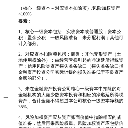
（核心一级资本－对应资本扣除项）/风险加权资产
×100%
要素：
1、核心一级资本包括：实收资本或普通股；资本公
积；盈余公积；一般风险准备；未分配利润；其他可
计入部分。
2、对应资本扣除项包括：商誉；其他无形资产（土
地使用权除外）；由经营亏损引起的净递延所得税资
产；信用风险类资产损失准备缺口（损失准备缺口指
金融资产投资公司实际计提的损失准备低于不良资产
余额的部分）。
3、未在金融资产投资公司核心一级资本中扣除的对
金融机构的大额少数资本投资和相应的净递延所得税
一
资产，合计金额不得超过本公司核心一级资本净额的
35%。
4、风险加权资产应从资产账面价值中扣除相应的减
值准备，然后再乘风险权重。风险加权资产应包括信