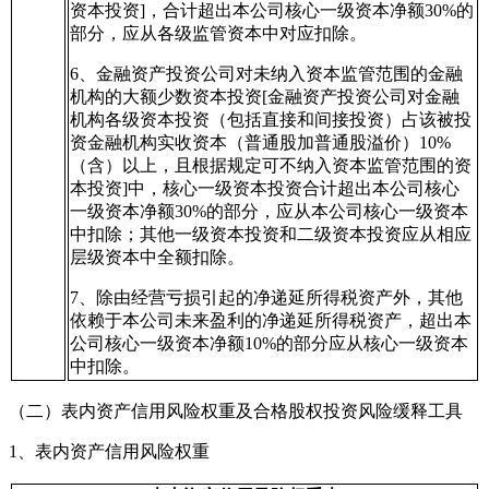
资本投资]，合计超出本公司核心一级资本净额30%的
部分，应从各级监管资本中对应扣除。
6、金融资产投资公司对未纳入资本监管范围的金融
机构的大额少数资本投资[金融资产投资公司对金融
机构各级资本投资（包括直接和间接投资）占该被投
资金融机构实收资本（普通股加普通股溢价）10%
（含）以上，且根据规定可不纳入资本监管范围的资
本投资]中，核心一级资本投资合计超出本公司核心
一级资本净额30%的部分，应从本公司核心一级资本
中扣除；其他一级资本投资和二级资本投资应从相应
层级资本中全额扣除。
7、除由经营亏损引起的净递延所得税资产外，其他
依赖于本公司未来盈利的净递延所得税资产，超出本
公司核心一级资本净额10%的部分应从核心一级资本
中扣除。
（二）表内资产信用风险权重及合格股权投资风险缓释工具
1、表内资产信用风险权重