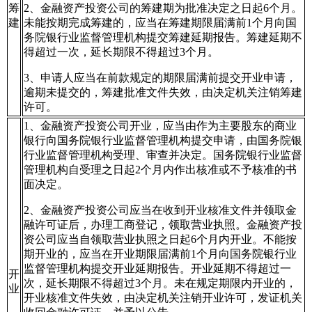
筹
2、金融资产投资公司的筹建期为批准决定之日起6个月。
建
未能按期完成筹建的，应当在筹建期限届满前1个月向国
务院银行业监督管理机构提交筹建延期报告。筹建延期不
得超过一次，延长期限不得超过3个月。
3、申请人应当在前款规定的期限届满前提交开业申请，
逾期未提交的，筹建批准文件失效，由决定机关注销筹建
许可。
1、金融资产投资公司开业，应当由作为主要股东的商业
银行向国务院银行业监督管理机构提交申请，由国务院银
行业监督管理机构受理、审查并决定。国务院银行业监督
管理机构自受理之日起2个月内作出核准或不予核准的书
面决定。
2、金融资产投资公司应当在收到开业核准文件并领取金
融许可证后，办理工商登记，领取营业执照。金融资产投
资公司应当自领取营业执照之日起6个月内开业。不能按
期开业的，应当在开业期限届满前1个月向国务院银行业
监督管理机构提交开业延期报告。开业延期不得超过一
开
次，延长期限不得超过3个月。未在规定期限内开业的，
业
开业核准文件失效，由决定机关注销开业许可，发证机关