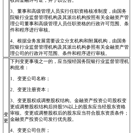
收回金融许可证，并予以公告。
3、董事和高级管理人员实行任职资格核准制度，由国务
院银行业监督管理机构及其派出机构按照有关金融资产管
理公司董事和高级管理人员任职资格的行政许可范围、条
件和程序进行审核。
4、根据业务发展需要设立分支机构和附属机构，由国务
院银行业监督管理机构及其派出机构参照有关金融资产管
理公司的行政许可范围、条件和程序进行审核。
下列变更事项之一的，应当报经国务院银行业监督管理机
构批准：
1、变更公司名称；
2、变更注册资本；
3、变更股权或调整股权结构。金融资产投资公司股权变
更或调整股权结构后持股5%以上的股东应当经股东资格
审核。变更或调整股权后的股东应当符合股东资质条件；
变
金融资产投资公司发行优先股。
更
4、变更公司住所；