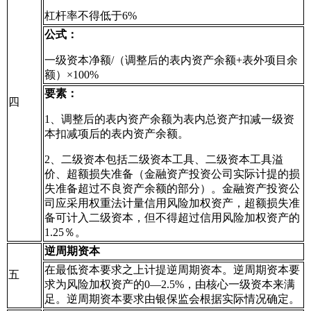
杠杆率不得低于6%
公式：
一级资本净额/（调整后的表内资产余额+表外项目余
额）×100%
要素：
四
1、调整后的表内资产余额为表内总资产扣减一级资
本扣减项后的表内资产余额。
2、二级资本包括二级资本工具、二级资本工具溢
价、超额损失准备（金融资产投资公司实际计提的损
失准备超过不良资产余额的部分）。金融资产投资公
司应采用权重法计量信用风险加权资产，超额损失准
备可计入二级资本，但不得超过信用风险加权资产的
1.25％。
逆周期资本
在最低资本要求之上计提逆周期资本。逆周期资本要
五
求为风险加权资产的0—2.5%，由核心一级资本来满
足。逆周期资本要求由银保监会根据实际情况确定。