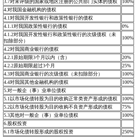
3.7对未评级的国家或地区注册的公共部门实体的债权
100%
4.对我国金融机构的债权
4.1对我国开发性银行和政策性银行的债权
4.1.1对我国政策性银行的债权
0%
4.1.2对我国开发性银行和政策性银行的次级债权（未
100%
扣除部分）
4.2对我国商业银行的债权
4.2.1原始期限3个月以内（含）
20%
4.2.2原始期限超过3个月
25%
4.3对我国商业银行的次级债权（未扣除部分）
100%
4.4对我国其他金融机构的债权
100%
5.对一般企（事）业单位债权
5.1以市场化债转股为目的收购正常类资产形成的债权
100%
5.2以市场化债转股为目的收购不良资产形成的债权
75%
5.3其他对一般企（事）业单位债权
100%
6.股权投资
6.1市场化债转股形成的股权投资
250%