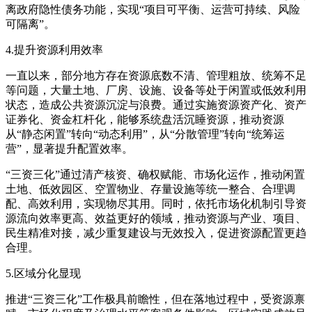
离政府隐性债务功能，实现“项目可平衡、运营可持续、风险
可隔离”。
4.提升资源利用效率
一直以来，部分地方存在资源底数不清、管理粗放、统筹不足
等问题，大量土地、厂房、设施、设备等处于闲置或低效利用
状态，造成公共资源沉淀与浪费。通过实施资源资产化、资产
证券化、资金杠杆化，能够系统盘活沉睡资源，推动资源
从“静态闲置”转向“动态利用”，从“分散管理”转向“统筹运
营”，显著提升配置效率。
“三资三化”通过清产核资、确权赋能、市场化运作，推动闲置
土地、低效园区、空置物业、存量设施等统一整合、合理调
配、高效利用，实现物尽其用。同时，依托市场化机制引导资
源流向效率更高、效益更好的领域，推动资源与产业、项目、
民生精准对接，减少重复建设与无效投入，促进资源配置更趋
合理。
5.区域分化显现
推进“三资三化”工作极具前瞻性，但在落地过程中，受资源禀