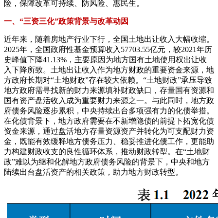
险，保障改革可持续、防风险、惠民生。
一、“三资三化”政策背景与改革动因
近年来，随着房地产行业下行，全国土地出让收入大幅收缩。
2025年，全国政府性基金预算收入57703.55亿元，较2021年历
史峰值下降41.13%，主要原因为地方国有土地使用权出让收
入下降所致。土地出让收入作为地方财政的重要资金来源，地
方政府长期对“土地财政”存在较大依赖。“土地财政”承压导致
地方政府需寻找新的财力来源填补财政缺口，存量国有资源和
国有资产盘活收入成为重要财力来源之一。与此同时，地方政
府债务风险逐步累积，中央持续出台多项强有力的化债举措。
在化债背景下，地方政府需要在不新增隐债的前提下拓宽化债
资金来源，通过盘活地方存量资源资产并转化为可支配财力资
金，既能有效缓释地方债务压力、稳妥推进化债工作，更能助
力构建财政收支的良性循环体系，推动财政转型。在“土地财
政”难以为继和化解地方政府债务风险的背景下，中央和地方
陆续出台盘活资产的相关政策，助力地方财政转型。