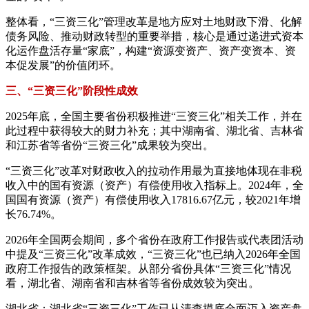
整体看，“三资三化”管理改革是地方应对土地财政下滑、化解
债务风险、推动财政转型的重要举措，核心是通过递进式资本
化运作盘活存量“家底”，构建“资源变资产、资产变资本、资
本促发展”的价值闭环。
三、“三资三化”阶段性成效
2025年底，全国主要省份积极推进“三资三化”相关工作，并在
此过程中获得较大的财力补充；其中湖南省、湖北省、吉林省
和江苏省等省份“三资三化”成果较为突出。
“三资三化”改革对财政收入的拉动作用最为直接地体现在非税
收入中的国有资源（资产）有偿使用收入指标上。2024年，全
国国有资源（资产）有偿使用收入17816.67亿元，较2021年增
长76.74%。
2026年全国两会期间，多个省份在政府工作报告或代表团活动
中提及“三资三化”改革成效，“三资三化”也已纳入2026年全国
政府工作报告的政策框架。从部分省份具体“三资三化”情况
看，湖北省、湖南省和吉林省等省份成效较为突出。
湖北省：湖北省“三资三化”工作已从清查摸底全面迈入资产盘