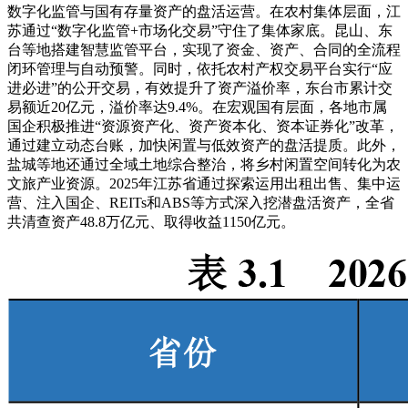
数字化监管与国有存量资产的盘活运营。在农村集体层面，江
苏通过“数字化监管+市场化交易”守住了集体家底。昆山、东
台等地搭建智慧监管平台，实现了资金、资产、合同的全流程
闭环管理与自动预警。同时，依托农村产权交易平台实行“应
进必进”的公开交易，有效提升了资产溢价率，东台市累计交
易额近20亿元，溢价率达9.4%。在宏观国有层面，各地市属
国企积极推进“资源资产化、资产资本化、资本证券化”改革，
通过建立动态台账，加快闲置与低效资产的盘活提质。此外，
盐城等地还通过全域土地综合整治，将乡村闲置空间转化为农
文旅产业资源。2025年江苏省通过探索运用出租出售、集中运
营、注入国企、REITs和ABS等方式深入挖潜盘活资产，全省
共清查资产48.8万亿元、取得收益1150亿元。