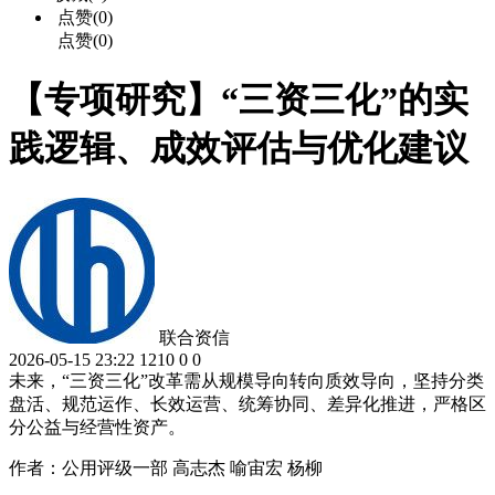
点赞(0)
点赞(0)
【专项研究】“三资三化”的实
践逻辑、成效评估与优化建议
联合资信
2026-05-15 23:22
1210
0
0
未来，“三资三化”改革需从规模导向转向质效导向，坚持分类
盘活、规范运作、长效运营、统筹协同、差异化推进，严格区
分公益与经营性资产。
作者：公用评级一部 高志杰 喻宙宏 杨柳