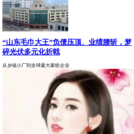
“山东毛巾大王”负债压顶、业绩腰斩，梦
碎光伏多元化折戟
从乡镇小厂到全球最大家纺企业