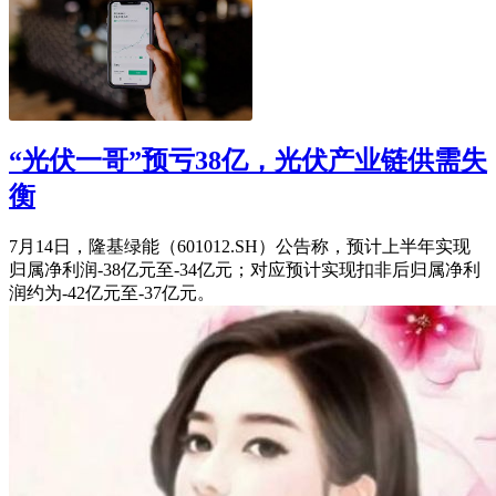
“光伏一哥”预亏38亿，光伏产业链供需失
衡
7月14日，隆基绿能（601012.SH）公告称，预计上半年实现
归属净利润-38亿元至-34亿元；对应预计实现扣非后归属净利
润约为-42亿元至-37亿元。