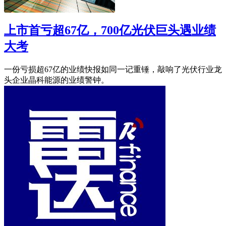
上市首亏超67亿，700亿光伏巨头遇业绩
大考
一份亏损超67亿的业绩快报如同一记重锤，敲响了光伏行业龙
头企业晶科能源的业绩警钟。