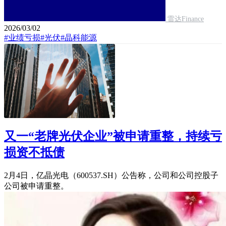
雷达Finance
2026/03/02
#业绩亏损
#光伏
#晶科能源
又一“老牌光伏企业”被申请重整，持续亏
损资不抵债
2月4日，亿晶光电（600537.SH）公告称，公司和公司控股子
公司被申请重整。