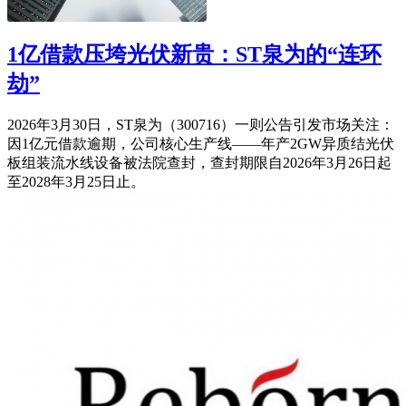
1亿借款压垮光伏新贵：ST泉为的“连环
劫”
2026年3月30日，ST泉为（300716）一则公告引发市场关注：
因1亿元借款逾期，公司核心生产线——年产2GW异质结光伏
板组装流水线设备被法院查封，查封期限自2026年3月26日起
至2028年3月25日止。