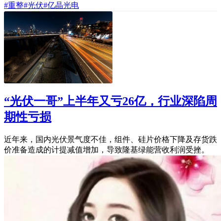
#重整
#光伏
#亿晶光电
“光伏一哥”上半年又亏26亿，行业深陷周
期性亏损
近年来，国内光伏景气度不佳，组件、硅片价格下降及存货跌
价准备造成的计提减值增加，导致隆基绿能营收利润受挫。