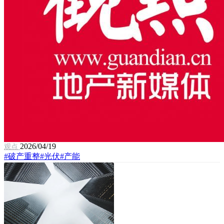
2026/04/19
观点
#破产重整
#光伏
#产能