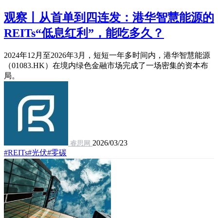
观察丨从首单到四连发：港华智慧能源的
REITs“低息红利”，能吃多久？
2024年12月至2026年3月，短短一年多时间内，港华智慧能源
（01083.HK）在境内绿色金融市场完成了一场密集的资本布
局。
2026/03/23
睿思网
#REITs
#光伏
#零碳