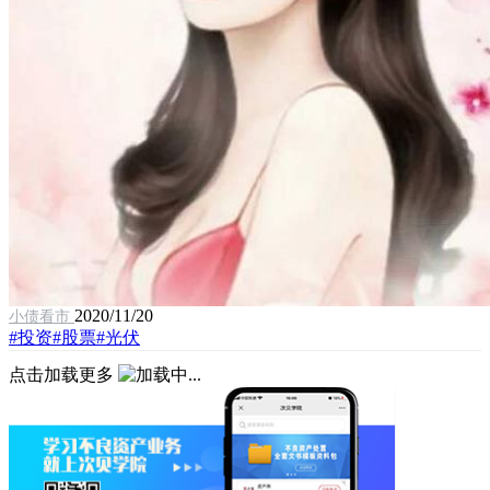
2020/11/20
小债看市
#投资
#股票
#光伏
点击加载更多