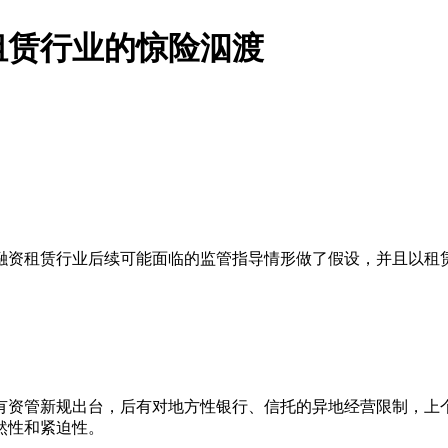
租赁行业的惊险泅渡
融资租赁行业后续可能面临的监管指导情形做了假设，并且以租
有资管新规出台，后有对地方性银行、信托的异地经营限制，上
然性和紧迫性。