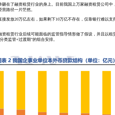
拳砸在了融资租赁行业的身上。目前我国上万家融资租赁公司中，
经营路径一片茫然。
行直接发放20万亿左右，如果剩下10万亿不存在，仅靠银行难
融资租赁行业后续可能面临的监管指导情形做了假设，并且以租
分类监管+过渡期”的组合安排。